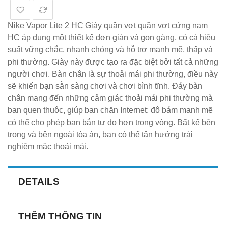
Nike Vapor Lite 2 HC Giày quần vợt quần vợt cứng nam
HC áp dụng một thiết kế đơn giản và gọn gàng, có cả hiệu
suất vững chắc, nhanh chóng và hỗ trợ mạnh mẽ, thấp và
phi thường. Giày này được tạo ra đặc biệt bởi tất cả những
người chơi. Bàn chân là sự thoải mái phi thường, điều này
sẽ khiến bạn sẵn sàng chơi và chơi bình tĩnh. Đáy bàn
chân mang đến những cảm giác thoải mái phi thường mà
bạn quen thuộc, giúp bạn chặn Internet; độ bám mạnh mẽ
có thể cho phép bạn bắn tự do hơn trong vòng. Bất kể bên
trong và bên ngoài tòa án, bạn có thể tận hưởng trải
nghiệm mặc thoải mái.
DETAILS
THÊM THÔNG TIN