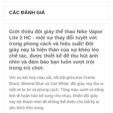
CÁC ĐÁNH GIÁ
Giới thiệu đôi giày thể thao Nike Vapor
Lite 2 HC - một sự thay đổi tuyệt vời
trong phong cách và hiệu suất! Đôi
giày này là hiện thân của sự khéo léo
chế tác, được thiết kế để thu hút ánh
nhìn và đảm bảo bạn luôn vượt trội
trong trò chơi.
Với sự kết hợp màu sắc nổi bật giữa Iron Frame
Black, Mineral Blue và Sail White, đôi giày này tỏa ra
một vẻ tự tin và phong cách. Tông màu xanh và trắng
tinh tế hoàn hảo bổ sung cho nhau, khiến đôi giày
này trở thành món đồ không thể thiếu cho bất kỳ ai
yêu thích thời trang.