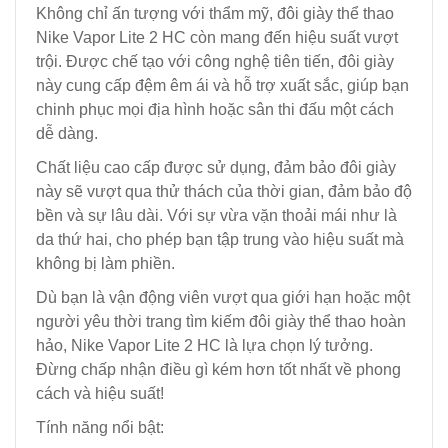
Không chỉ ấn tượng với thẩm mỹ, đôi giày thể thao
Nike Vapor Lite 2 HC còn mang đến hiệu suất vượt
trội. Được chế tạo với công nghệ tiên tiến, đôi giày
này cung cấp đệm êm ái và hỗ trợ xuất sắc, giúp bạn
chinh phục mọi địa hình hoặc sân thi đấu một cách
dễ dàng.
Chất liệu cao cấp được sử dụng, đảm bảo đôi giày
này sẽ vượt qua thử thách của thời gian, đảm bảo độ
bền và sự lâu dài. Với sự vừa vặn thoải mái như là
da thứ hai, cho phép bạn tập trung vào hiệu suất mà
không bị làm phiền.
Dù bạn là vận động viên vượt qua giới hạn hoặc một
người yêu thời trang tìm kiếm đôi giày thể thao hoàn
hảo, Nike Vapor Lite 2 HC là lựa chọn lý tưởng.
Đừng chấp nhận điều gì kém hơn tốt nhất về phong
cách và hiệu suất!
Tính năng nổi bật: