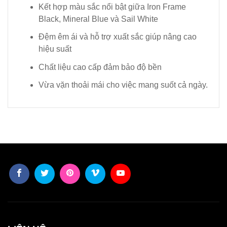
Kết hợp màu sắc nổi bật giữa Iron Frame
Black, Mineral Blue và Sail White
Đệm êm ái và hỗ trợ xuất sắc giúp nâng cao
hiệu suất
Chất liệu cao cấp đảm bảo độ bền
Vừa vặn thoải mái cho việc mang suốt cả ngày.