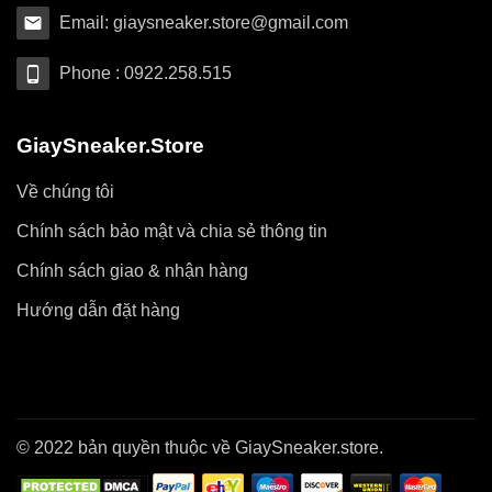
Email: giaysneaker.store@gmail.com
Phone : 0922.258.515
GiaySneaker.Store
Về chúng tôi
Chính sách bảo mật và chia sẻ thông tin
Chính sách giao & nhận hàng
Hướng dẫn đặt hàng
© 2022 bản quyền thuộc về GiaySneaker.store.