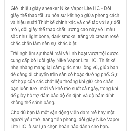
Giới thiệu giày sneaker Nike Vapor Lite HC - Đôi
giày thể thao tối ưu hóa sự kết hợp giữa phong cách
và hiệu suất! Thiết kế chính xác và chế tác với sự đổi
mới, đôi giày thể thao chất lượng cao này với màu
sắc như light bone, dark smoke, trắng và cream rosé
chắc chắn làm nên sự khác biệt.
Trải nghiệm sự thoải mái và linh hoạt vượt trội được
cung cấp bởi đôi giày Nike Vapor Lite HC. Thiết kế
nhẹ nhàng mang lại cảm giác như lông vũ, giúp bạn
dễ dàng di chuyển trên sân cỏ hoặc đường phố. Sự
kết hợp của các chất liệu thoáng khí giữ cho chân
bạn luôn tươi mới và khô ráo suốt cả ngày, trong khi
đế giày hỗ trợ đảm bảo độ ổn định và độ bám dính
không thể sánh bằng.
Cho dù bạn là một vận động viên đam mê hay một
người yêu thời trang tiên phong, đôi giày Nike Vapor
Lite HC là sự lựa chọn hoàn hảo dành cho bạn.