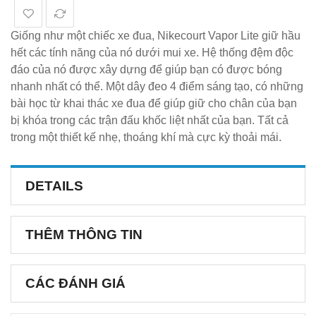
Giống như một chiếc xe đua, Nikecourt Vapor Lite giữ hầu
hết các tính năng của nó dưới mui xe. Hệ thống đệm độc
đáo của nó được xây dựng để giúp bạn có được bóng
nhanh nhất có thể. Một dây đeo 4 điểm sáng tạo, có những
bài học từ khai thác xe đua để giúp giữ cho chân của bạn
bị khóa trong các trận đấu khốc liệt nhất của bạn. Tất cả
trong một thiết kế nhẹ, thoáng khí mà cực kỳ thoải mái.
DETAILS
THÊM THÔNG TIN
CÁC ĐÁNH GIÁ