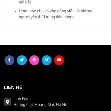
nổi bật
Hoàn hảo cho cả vận động viên và những
người yêu thời trang tiên phong
LIÊN HỆ
Linh Đàm
Hoàng Liệt, Hoàng Mai, Hà Nội