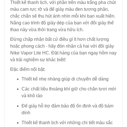
Thiết kế thanh lịch, với phần trên màu trắng pha chút
màu cam rực rỡ và đế giày màu đen tương phản,
chắc chắn sẽ thu hút ánh nhìn mỗi khi bạn xuất hiện.
Nâng cao trình độ giày dép của bạn với đôi giày thể
thao này vừa thời trang vừa hữu ích.
Đừng chấp nhận bất cứ điều gì ít hơn chất lượng
hoặc phong cách - hãy đón nhận cả hai với đôi giày
Nike Vapor Lite HC. Đặt hàng của bạn ngay hôm nay
và trải nghiệm sự khác biệt!
Đặc điểm nổi bật:
Thiết kế nhẹ nhàng giúp di chuyển dễ dàng
Các chất liệu thoáng khí giữ cho chân tươi mới
và khô ráo
Đế giày hỗ trợ đảm bảo độ ổn định và độ bám
dính
Thiết kế thanh lịch với những chi tiết màu sắc