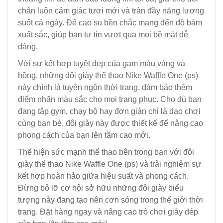
chân luôn cảm giác tươi mới và tràn đầy năng lượng
suốt cả ngày. Đế cao su bền chắc mang đến độ bám
xuất sắc, giúp bạn tự tin vượt qua mọi bề mặt dễ
dàng.
Với sự kết hợp tuyệt đẹp của gam màu vàng và
hồng, những đôi giày thể thao Nike Waffle One (ps)
này chính là tuyên ngôn thời trang, đảm bảo thêm
điểm nhấn màu sắc cho mọi trang phục. Cho dù bạn
đang tập gym, chạy bộ hay đơn giản chỉ là dạo chơi
cùng bạn bè, đôi giày này được thiết kế để nâng cao
phong cách của bạn lên tầm cao mới.
Thể hiện sức mạnh thể thao bên trong bạn với đôi
giày thể thao Nike Waffle One (ps) và trải nghiệm sự
kết hợp hoàn hảo giữa hiệu suất và phong cách.
Đừng bỏ lỡ cơ hội sở hữu những đôi giày biểu
tượng này đang tạo nên cơn sóng trong thế giới thời
trang. Đặt hàng ngay và nâng cao trò chơi giày dép