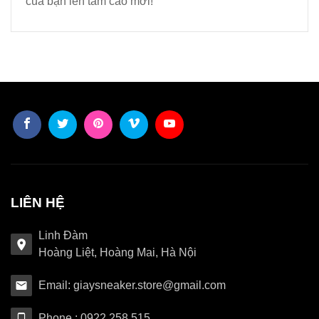
của bạn lên tầm cao mới!
LIÊN HỆ
Linh Đàm
Hoàng Liệt, Hoàng Mai, Hà Nội
Email: giaysneaker.store@gmail.com
Phone : 0922.258.515