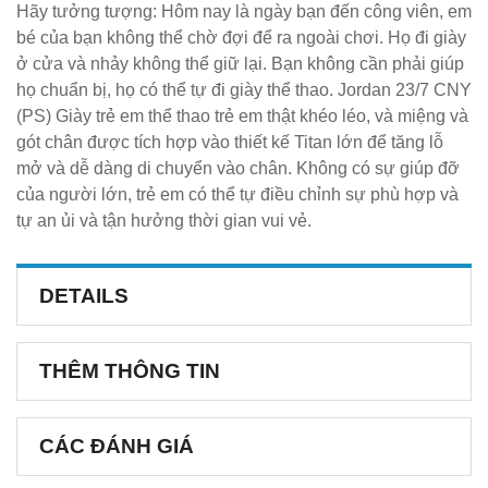
Hãy tưởng tượng: Hôm nay là ngày bạn đến công viên, em
bé của bạn không thể chờ đợi để ra ngoài chơi. Họ đi giày
ở cửa và nhảy không thể giữ lại. Bạn không cần phải giúp
họ chuẩn bị, họ có thể tự đi giày thể thao. Jordan 23/7 CNY
(PS) Giày trẻ em thể thao trẻ em thật khéo léo, và miệng và
gót chân được tích hợp vào thiết kế Titan lớn để tăng lỗ
mở và dễ dàng di chuyển vào chân. Không có sự giúp đỡ
của người lớn, trẻ em có thể tự điều chỉnh sự phù hợp và
tự an ủi và tận hưởng thời gian vui vẻ.
DETAILS
THÊM THÔNG TIN
CÁC ĐÁNH GIÁ