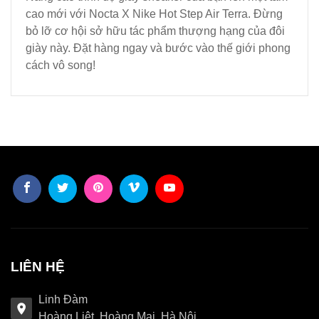
cao mới với Nocta X Nike Hot Step Air Terra. Đừng
bỏ lỡ cơ hội sở hữu tác phẩm thượng hạng của đôi
giày này. Đặt hàng ngay và bước vào thế giới phong
cách vô song!
LIÊN HỆ
Linh Đàm
Hoàng Liệt, Hoàng Mai, Hà Nội