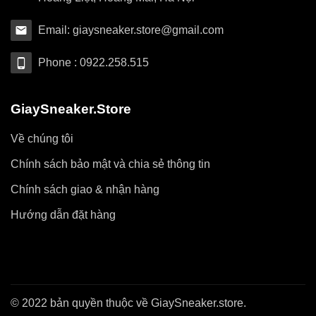
Email: giaysneaker.store@gmail.com
Phone : 0922.258.515
GiaySneaker.Store
Về chúng tôi
Chính sách bảo mật và chia sẻ thông tin
Chính sách giao & nhận hàng
Hướng dẫn đặt hàng
© 2022 bản quyền thuộc về GiaySneaker.store.