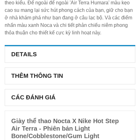
theo kiểu. Đế ngoài đế ngoài 'Air Terra Humara' màu kẹo
cao su mang lại sức hút phong cách của bạn, giữ cho bạn
ở nhà khám phá như bạn đang ở câu lạc bộ. Và các điểm
nhấn màu xanh Noca và chi tiết phản chiếu niêm phong
thỏa thuận cho thiết kế cực kỳ linh hoạt này.
DETAILS
THÊM THÔNG TIN
CÁC ĐÁNH GIÁ
Giày thể thao Nocta X Nike Hot Step
Air Terra - Phiên bản Light
Bone/Cobblestone/Gum Light