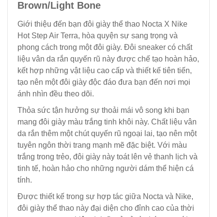
Brown/Light Bone
Giới thiệu đến bạn đôi giày thể thao Nocta X Nike
Hot Step Air Terra, hòa quyện sự sang trọng và
phong cách trong một đôi giày. Đôi sneaker có chất
liệu vân da rắn quyến rũ này được chế tạo hoàn hảo,
kết hợp những vật liệu cao cấp và thiết kế tiên tiến,
tạo nên một đôi giày độc đáo đưa bạn đến nơi mọi
ánh nhìn đều theo dõi.
Thỏa sức tận hưởng sự thoải mái vô song khi bạn
mang đôi giày màu trắng tinh khôi này. Chất liệu vân
da rắn thêm một chút quyến rũ ngoại lai, tạo nên một
tuyên ngôn thời trang mạnh mẽ đặc biệt. Với màu
trắng trong trẻo, đôi giày này toát lên vẻ thanh lịch và
tinh tế, hoàn hảo cho những người dám thể hiện cá
tính.
Được thiết kế trong sự hợp tác giữa Nocta và Nike,
đôi giày thể thao này đại diện cho đỉnh cao của thời