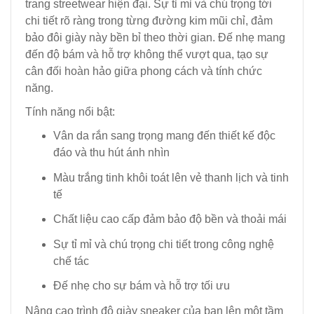
trang streetwear hiện đại. Sự tỉ mỉ và chú trọng tới
chi tiết rõ ràng trong từng đường kim mũi chỉ, đảm
bảo đôi giày này bền bỉ theo thời gian. Đế nhẹ mang
đến độ bám và hỗ trợ không thể vượt qua, tạo sự
cân đối hoàn hảo giữa phong cách và tính chức
năng.
Tính năng nổi bật:
Vân da rắn sang trọng mang đến thiết kế độc
đáo và thu hút ánh nhìn
Màu trắng tinh khôi toát lên vẻ thanh lịch và tinh
tế
Chất liệu cao cấp đảm bảo độ bền và thoải mái
Sự tỉ mỉ và chú trọng chi tiết trong công nghệ
chế tác
Đế nhẹ cho sự bám và hỗ trợ tối ưu
Nâng cao trình độ giày sneaker của bạn lên một tầm