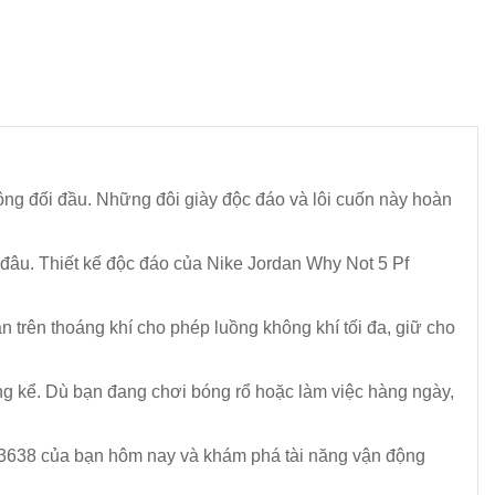
hông đối đầu. Những đôi giày độc đáo và lôi cuốn này hoàn
i đâu. Thiết kế độc đáo của Nike Jordan Why Not 5 Pf
n trên thoáng khí cho phép luồng không khí tối đa, giữ cho
g kể. Dù bạn đang chơi bóng rổ hoặc làm việc hàng ngày,
C3638 của bạn hôm nay và khám phá tài năng vận động