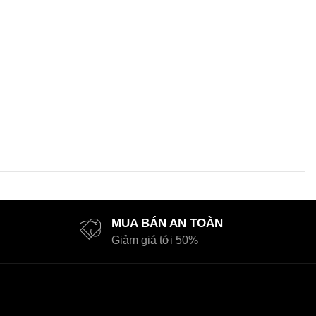
MUA BÁN AN TOÀN
Giảm giá tới 50%