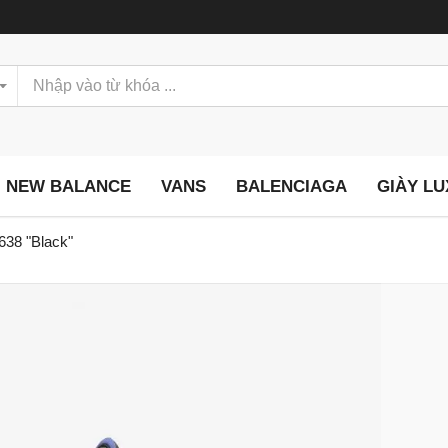
NEW BALANCE
VANS
BALENCIAGA
GIÀY L
638 "Black"