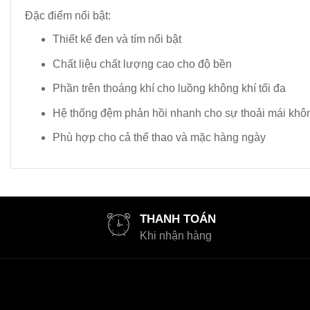
Đặc điểm nổi bật:
Thiết kế đen và tím nổi bật
Chất liệu chất lượng cao cho độ bền
Phần trên thoáng khí cho luồng không khí tối đa
Hệ thống đệm phản hồi nhanh cho sự thoải mái khô
Phù hợp cho cả thể thao và mặc hàng ngày
THANH TOÁN
Khi nhận hàng