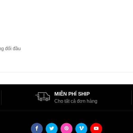
ng đối đầu
MIỄN PHÍ SHIP
Cho tất cả đơn hàng