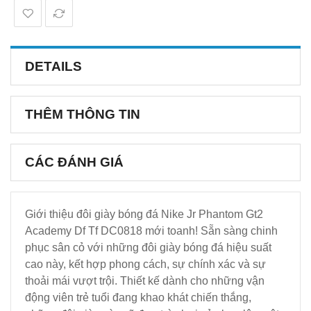
DETAILS
THÊM THÔNG TIN
CÁC ĐÁNH GIÁ
Giới thiệu đôi giày bóng đá Nike Jr Phantom Gt2
Academy Df Tf DC0818 mới toanh! Sẵn sàng chinh
phục sân cỏ với những đôi giày bóng đá hiệu suất
cao này, kết hợp phong cách, sự chính xác và sự
thoải mái vượt trội. Thiết kế dành cho những vận
động viên trẻ tuổi đang khao khát chiến thắng,