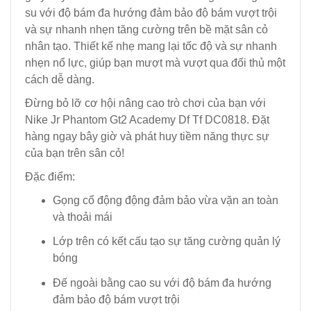
su với độ bám đa hướng đảm bảo độ bám vượt trội
và sự nhanh nhẹn tăng cường trên bề mặt sân cỏ
nhân tạo. Thiết kế nhẹ mang lại tốc độ và sự nhanh
nhẹn nổ lực, giúp bạn mượt mà vượt qua đối thủ một
cách dễ dàng.
Đừng bỏ lỡ cơ hội nâng cao trò chơi của bạn với
Nike Jr Phantom Gt2 Academy Df Tf DC0818. Đặt
hàng ngay bây giờ và phát huy tiềm năng thực sự
của bạn trên sân cỏ!
Đặc điểm:
Gọng cổ động động đảm bảo vừa vặn an toàn
và thoải mái
Lớp trên có kết cấu tạo sự tăng cường quản lý
bóng
Đế ngoài bằng cao su với độ bám đa hướng
đảm bảo độ bám vượt trội