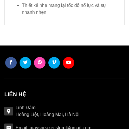
Thiết kế nhẹ mang lại tốc độ nổ lực và sự
nhanh nhẹn.
LIÊN HỆ
Linh Đàm
Hoàng Liệt, Hoàng Mai, Hà Nội
Email: giaysneaker.store@gmail.com