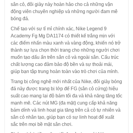
sân cỏ, đôi giày này hoàn hảo cho cả những vận
động viên chuyên nghiệp và những người đam mê
bóng đá.
Chế tạo với sự tỉ mỉ chính xác, Nike Legend 9
Academy Fg Mg DA1174 có thiết kế trắng mịn với
các điểm nhấn màu xanh và vàng động, khiến nó trở
thành sự lựa chọn thời trang cho những người chơi
muốn tạo dấu ấn trên sân cỏ và ngoài sân. Cấu trúc
chất lượng cao đảm bảo độ bền và sự thoải mái,
giúp bạn tập trung hoàn toàn vào trò chơi của mình.
Trang bị công nghệ mới nhất của Nike, đôi giày bóng
đá này được trang bị lớp đế FG (sân cỏ cứng) hiệu
suất cao mang lại độ bám tối đa và khả năng tăng tốc
mạnh mẽ. Các nút MG (đa mặt) cung cấp khả năng
bám dính và linh hoạt gia tăng trên cả cỏ tự nhiên và
sân cỏ nhân tạo, giúp bạn có sự linh hoạt để xuất
sắc trên mọi bề mặt sân chơi.