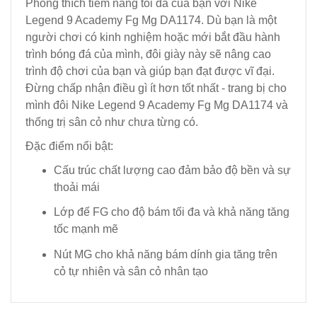
Phóng thích tiềm năng tối đa của bạn với Nike
Legend 9 Academy Fg Mg DA1174. Dù bạn là một
người chơi có kinh nghiệm hoặc mới bắt đầu hành
trình bóng đá của mình, đôi giày này sẽ nâng cao
trình độ chơi của bạn và giúp bạn đạt được vĩ đại.
Đừng chấp nhận điều gì ít hơn tốt nhất - trang bị cho
mình đôi Nike Legend 9 Academy Fg Mg DA1174 và
thống trị sân cỏ như chưa từng có.
Đặc điểm nổi bật:
Cấu trúc chất lượng cao đảm bảo độ bền và sự
thoải mái
Lớp đế FG cho độ bám tối đa và khả năng tăng
tốc mạnh mẽ
Nút MG cho khả năng bám dính gia tăng trên
cỏ tự nhiên và sân cỏ nhân tạo