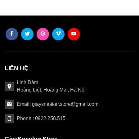
LIÊN HỆ
Linh Đàm
Hoàng Liệt, Hoàng Mai, Hà Nội
Email: giaysneaker.store@gmail.com
Phone : 0922.258.515
GiaySneaker.Store