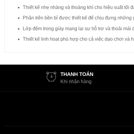
Thiết kế nhẹ nhàng và thoáng khí cho hiệu suất tối đ
Phần trên bền bỉ được thiết kế để chịu đựng những 
Lớp đệm trong giày mang lại sự hỗ trợ và thoải mái đ
Thiết kế linh hoạt phù hợp cho cả việc dạo chơi và 
THANH TOÁN
Khi nhận hàng