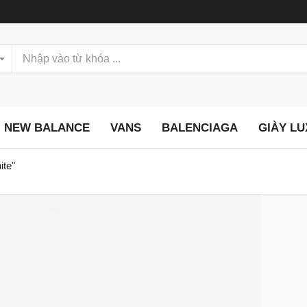
NEW BALANCE
VANS
BALENCIAGA
GIÀY L
ite"