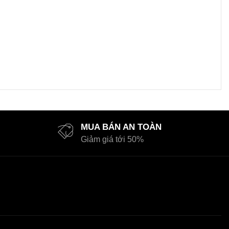
MUA BÁN AN TOÀN
Giảm giá tới 50%