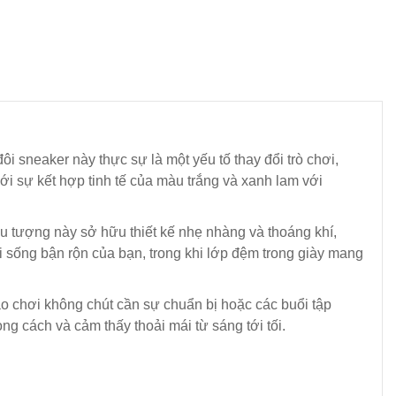
i sneaker này thực sự là một yếu tố thay đổi trò chơi,
ới sự kết hợp tinh tế của màu trắng và xanh lam với
 tượng này sở hữu thiết kế nhẹ nhàng và thoáng khí,
i sống bận rộn của bạn, trong khi lớp đệm trong giày mang
o chơi không chút cần sự chuẩn bị hoặc các buổi tập
ng cách và cảm thấy thoải mái từ sáng tới tối.