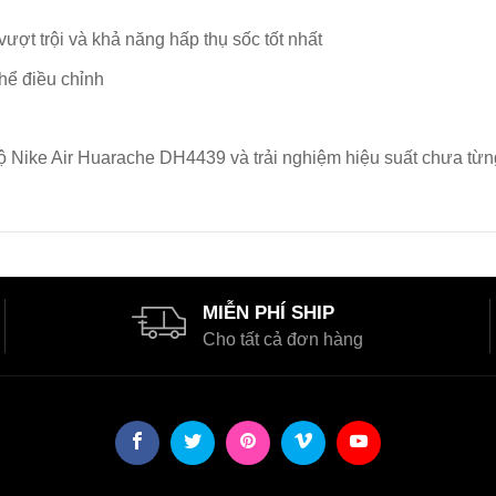
ượt trội và khả năng hấp thụ sốc tốt nhất
hể điều chỉnh
bộ Nike Air Huarache DH4439 và trải nghiệm hiệu suất chưa từn
MIỄN PHÍ SHIP
Cho tất cả đơn hàng