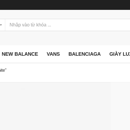
NEW BALANCE
VANS
BALENCIAGA
GIÀY L
ite"