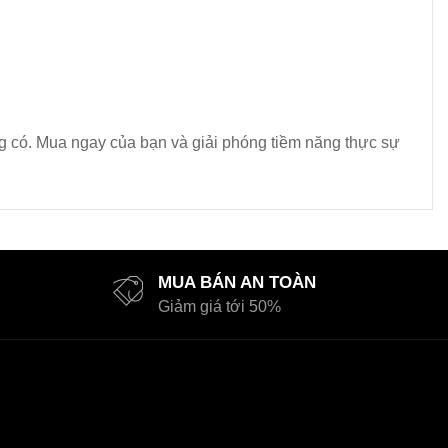
g có. Mua ngay của bạn và giải phóng tiềm năng thực sự
MUA BÁN AN TOÀN
Giảm giá tới 50%