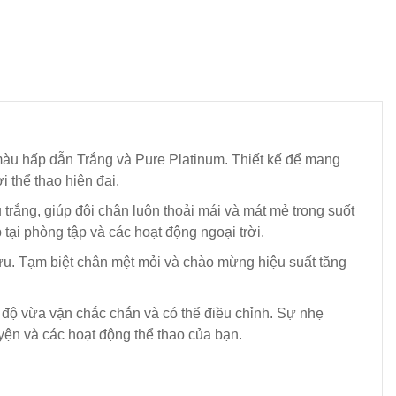
màu hấp dẫn Trắng và Pure Platinum. Thiết kế để mang
 thể thao hiện đại.
trắng, giúp đôi chân luôn thoải mái và mát mẻ trong suốt
tại phòng tập và các hoạt động ngoại trời.
i ưu. Tạm biệt chân mệt mỏi và chào mừng hiệu suất tăng
 độ vừa vặn chắc chắn và có thể điều chỉnh. Sự nhẹ
yện và các hoạt động thể thao của bạn.