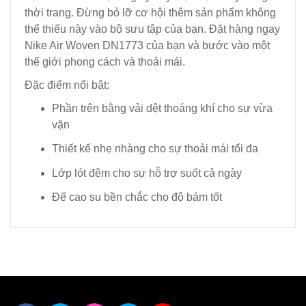
thời trang. Đừng bỏ lỡ cơ hội thêm sản phẩm không
thể thiếu này vào bộ sưu tập của bạn. Đặt hàng ngay
Nike Air Woven DN1773 của bạn và bước vào một
thế giới phong cách và thoải mái.
Đặc điểm nổi bật:
Phần trên bằng vải dệt thoáng khí cho sự vừa
vặn
Thiết kế nhẹ nhàng cho sự thoải mái tối đa
Lớp lót đệm cho sự hỗ trợ suốt cả ngày
Đế cao su bền chắc cho độ bám tốt