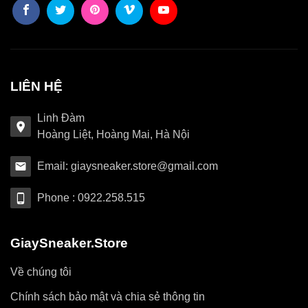
LIÊN HỆ
Linh Đàm
Hoàng Liệt, Hoàng Mai, Hà Nội
Email: giaysneaker.store@gmail.com
Phone : 0922.258.515
GiaySneaker.Store
Về chúng tôi
Chính sách bảo mật và chia sẻ thông tin