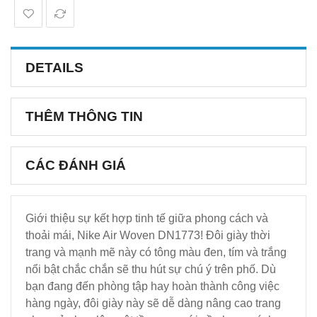
DETAILS
THÊM THÔNG TIN
CÁC ĐÁNH GIÁ
Giới thiệu sự kết hợp tinh tế giữa phong cách và
thoải mái, Nike Air Woven DN1773! Đôi giày thời
trang và mạnh mẽ này có tông màu đen, tím và trắng
nổi bật chắc chắn sẽ thu hút sự chú ý trên phố. Dù
bạn đang đến phòng tập hay hoàn thành công việc
hàng ngày, đôi giày này sẽ dễ dàng nâng cao trang