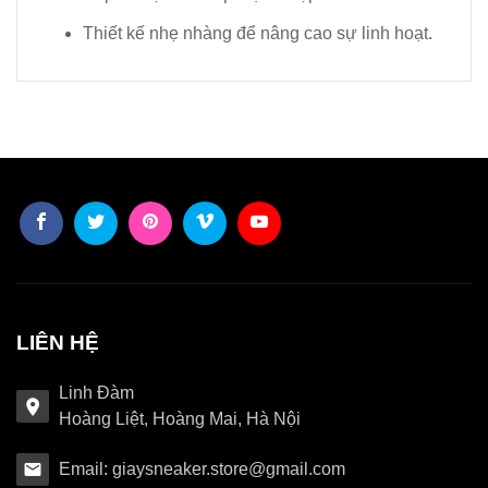
Thiết kế nhẹ nhàng để nâng cao sự linh hoạt.
LIÊN HỆ
Linh Đàm
Hoàng Liệt, Hoàng Mai, Hà Nội
Email: giaysneaker.store@gmail.com