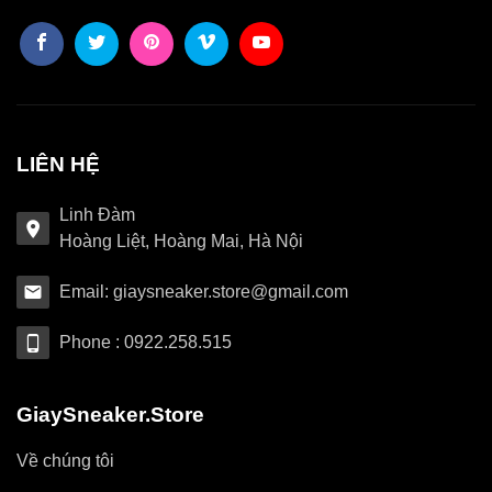
LIÊN HỆ
Linh Đàm
Hoàng Liệt, Hoàng Mai, Hà Nội
Email: giaysneaker.store@gmail.com
Phone : 0922.258.515
GiaySneaker.Store
Về chúng tôi