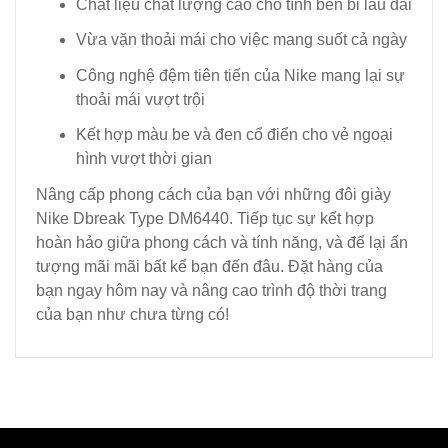
Chất liệu chất lượng cao cho tính bền bỉ lâu dài
Vừa vặn thoải mái cho việc mang suốt cả ngày
Công nghệ đệm tiên tiến của Nike mang lại sự
thoải mái vượt trội
Kết hợp màu be và đen cổ điển cho vẻ ngoại
hình vượt thời gian
Nâng cấp phong cách của bạn với những đôi giày
Nike Dbreak Type DM6440. Tiếp tục sự kết hợp
hoàn hảo giữa phong cách và tính năng, và để lại ấn
tượng mãi mãi bất kể bạn đến đâu. Đặt hàng của
bạn ngay hôm nay và nâng cao trình độ thời trang
của bạn như chưa từng có!