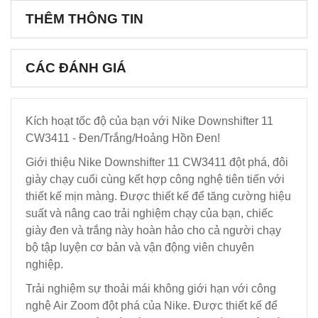
THÊM THÔNG TIN
CÁC ĐÁNH GIÁ
Kích hoạt tốc độ của bạn với Nike Downshifter 11
CW3411 - Đen/Trắng/Hoảng Hồn Đen!
Giới thiệu Nike Downshifter 11 CW3411 đột phá, đôi
giày chạy cuối cùng kết hợp công nghệ tiên tiến với
thiết kế mịn màng. Được thiết kế để tăng cường hiệu
suất và nâng cao trải nghiệm chạy của bạn, chiếc
giày đen và trắng này hoàn hảo cho cả người chạy
bộ tập luyện cơ bản và vận động viên chuyên
nghiệp.
Trải nghiệm sự thoải mái không giới hạn với công
nghệ Air Zoom đột phá của Nike. Được thiết kế để