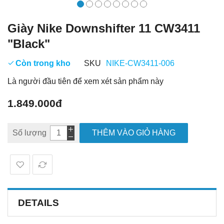
Giày Nike Downshifter 11 CW3411
"Black"
Còn trong kho
SKU
NIKE-CW3411-006
Là người đầu tiên để xem xét sản phẩm này
1.849.000đ
Số lượng
THÊM VÀO GIỎ HÀNG
DETAILS