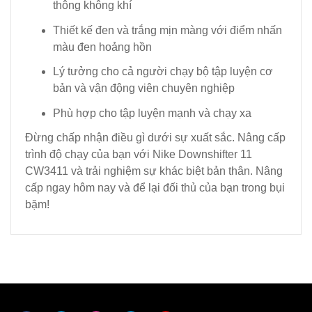
thông không khí
Thiết kế đen và trắng mịn màng với điểm nhấn
màu đen hoảng hồn
Lý tưởng cho cả người chạy bộ tập luyện cơ
bản và vận động viên chuyên nghiệp
Phù hợp cho tập luyện mạnh và chạy xa
Đừng chấp nhận điều gì dưới sự xuất sắc. Nâng cấp
trình độ chạy của bạn với Nike Downshifter 11
CW3411 và trải nghiệm sự khác biệt bản thân. Nâng
cấp ngay hôm nay và để lại đối thủ của bạn trong bụi
bặm!