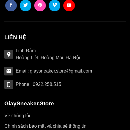
LIÊN HỆ
Linh Đàm
Hoàng Liệt, Hoàng Mai, Hà Nội
Email: giaysneaker.store@gmail.com
Phone : 0922.258.515
GiaySneaker.Store
Về chúng tôi
Chính sách bảo mật và chia sẻ thông tin