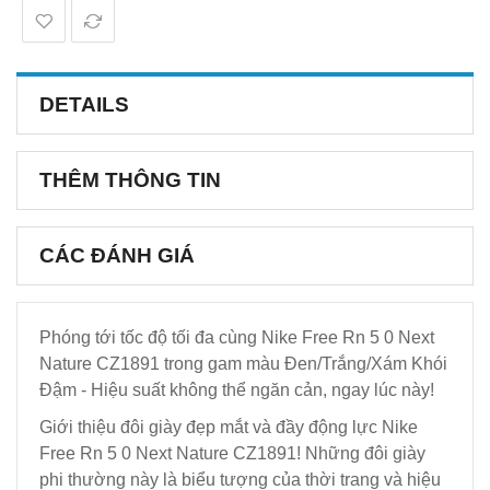
DETAILS
THÊM THÔNG TIN
CÁC ĐÁNH GIÁ
Phóng tới tốc độ tối đa cùng Nike Free Rn 5 0 Next
Nature CZ1891 trong gam màu Đen/Trắng/Xám Khói
Đậm - Hiệu suất không thể ngăn cản, ngay lúc này!
Giới thiệu đôi giày đẹp mắt và đầy động lực Nike
Free Rn 5 0 Next Nature CZ1891! Những đôi giày
phi thường này là biểu tượng của thời trang và hiệu