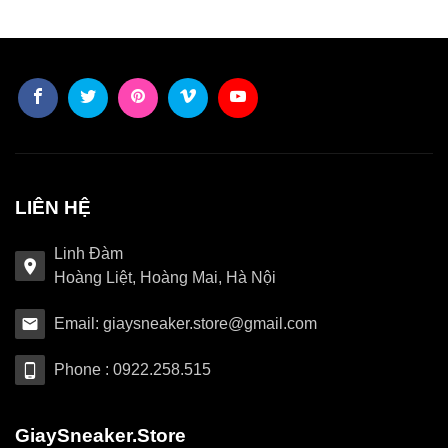
LIÊN HỆ
Linh Đàm
Hoàng Liệt, Hoàng Mai, Hà Nội
Email: giaysneaker.store@gmail.com
Phone : 0922.258.515
GiaySneaker.Store