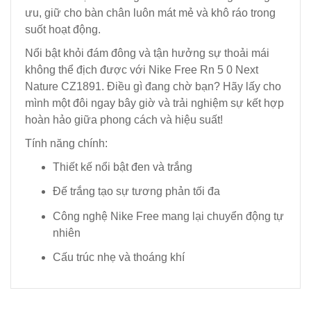
ưu, giữ cho bàn chân luôn mát mẻ và khô ráo trong
suốt hoạt động.
Nổi bật khỏi đám đông và tận hưởng sự thoải mái
không thể địch được với Nike Free Rn 5 0 Next
Nature CZ1891. Điều gì đang chờ bạn? Hãy lấy cho
mình một đôi ngay bây giờ và trải nghiệm sự kết hợp
hoàn hảo giữa phong cách và hiệu suất!
Tính năng chính:
Thiết kế nổi bật đen và trắng
Đế trắng tạo sự tương phản tối đa
Công nghệ Nike Free mang lại chuyển động tự
nhiên
Cấu trúc nhẹ và thoáng khí