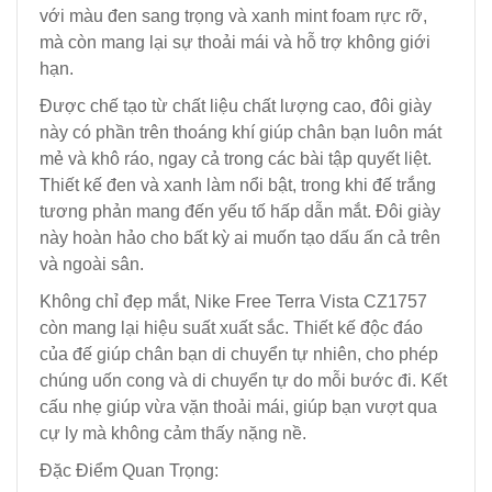
với màu đen sang trọng và xanh mint foam rực rỡ,
mà còn mang lại sự thoải mái và hỗ trợ không giới
hạn.
Được chế tạo từ chất liệu chất lượng cao, đôi giày
này có phần trên thoáng khí giúp chân bạn luôn mát
mẻ và khô ráo, ngay cả trong các bài tập quyết liệt.
Thiết kế đen và xanh làm nổi bật, trong khi đế trắng
tương phản mang đến yếu tố hấp dẫn mắt. Đôi giày
này hoàn hảo cho bất kỳ ai muốn tạo dấu ấn cả trên
và ngoài sân.
Không chỉ đẹp mắt, Nike Free Terra Vista CZ1757
còn mang lại hiệu suất xuất sắc. Thiết kế độc đáo
của đế giúp chân bạn di chuyển tự nhiên, cho phép
chúng uốn cong và di chuyển tự do mỗi bước đi. Kết
cấu nhẹ giúp vừa vặn thoải mái, giúp bạn vượt qua
cự ly mà không cảm thấy nặng nề.
Đặc Điểm Quan Trọng: