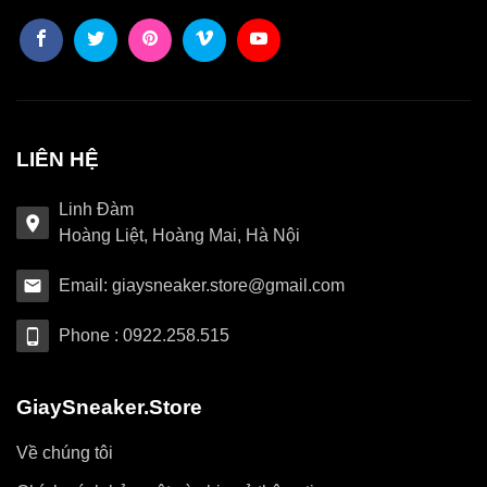
LIÊN HỆ
Linh Đàm
Hoàng Liệt, Hoàng Mai, Hà Nội
Email: giaysneaker.store@gmail.com
Phone : 0922.258.515
GiaySneaker.Store
Về chúng tôi