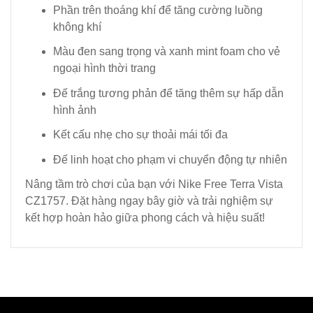
Phần trên thoáng khí để tăng cường luồng
không khí
Màu đen sang trọng và xanh mint foam cho vẻ
ngoại hình thời trang
Đế trắng tương phản để tăng thêm sự hấp dẫn
hình ảnh
Kết cấu nhẹ cho sự thoải mái tối đa
Đế linh hoạt cho phạm vi chuyển động tự nhiên
Nâng tầm trò chơi của bạn với Nike Free Terra Vista
CZ1757. Đặt hàng ngay bây giờ và trải nghiệm sự
kết hợp hoàn hảo giữa phong cách và hiệu suất!