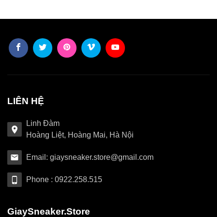
LIÊN HỆ
Linh Đàm
Hoàng Liệt, Hoàng Mai, Hà Nội
Email: giaysneaker.store@gmail.com
Phone : 0922.258.515
GiaySneaker.Store