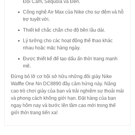
Đội Cam, Sequoia và Đen.
Công nghệ Air Max của Nike cho sự đệm và hỗ
trợ tuyệt vời.
Thiết kế chắc chắn cho độ bền lâu dài.
Lý tưởng cho các hoạt động thể thao khác
nhau hoặc mặc hàng ngày.
Được thiết kế để tạo dấu ấn thời trang mạnh
mẽ.
Đừng bỏ lỡ cơ hội sở hữu những đôi giày Nike
Waffle One Nn DC8890 đầy cảm hứng này. Nâng
cao trò chơi giày của bạn và trải nghiệm sự thoải mái
và phong cách không giới hạn. Đặt hàng của bạn
ngay hôm nay và bước lên tầm cao mới trong thế
giới thời trang tiến xa!