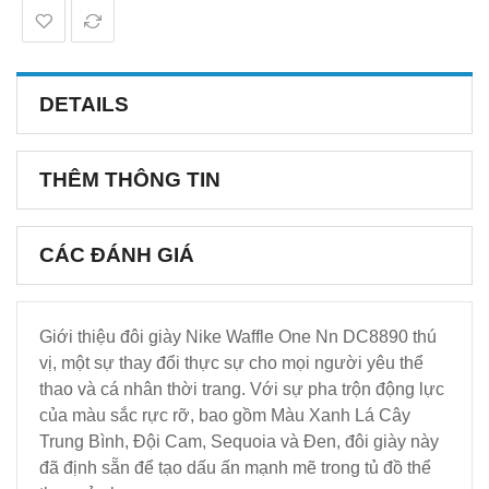
DETAILS
THÊM THÔNG TIN
CÁC ĐÁNH GIÁ
Giới thiệu đôi giày Nike Waffle One Nn DC8890 thú
vị, một sự thay đổi thực sự cho mọi người yêu thể
thao và cá nhân thời trang. Với sự pha trộn động lực
của màu sắc rực rỡ, bao gồm Màu Xanh Lá Cây
Trung Bình, Đội Cam, Sequoia và Đen, đôi giày này
đã định sẵn để tạo dấu ấn mạnh mẽ trong tủ đồ thể