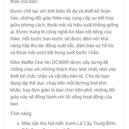
thao của bạn.
Được chế tạo với tinh thần tối đa và thiết kế hoàn
hảo, những đôi giày Nike này cung cấp sự kết hợp
giữa phong cách, thoải mái và hiệu suất không giống
ai. Được trang bị công nghệ Air Max nổi tiếng của
Nike, mỗi bước bạn bước sẽ được đệm với khả
năng hấp thụ tác động xuất sắc, đảm bảo sự hỗ trợ
và thoải mái vượt trội trong suốt bước chân.
Nike Waffle One Nn DC8890 được xây dựng để
chống chọi với những thách thức khó nhất, nhờ vào
thiết kế chắc chắn và vật liệu bền bỉ. Cho dù bạn
đang tập thể dục, chạy trên một đường trail khó
khăn, hay đơn giản là dạo chơi trên phố, những đôi
giày này sẽ đồng hành với lối sống hoạt động của
bạn.
Tính năng:
Màu sắc thu hút mắt: Xanh Lá Cây Trung Bình,