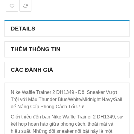
DETAILS
THÊM THÔNG TIN
CÁC ĐÁNH GIÁ
Nike Waffle Trainer 2 DH1349 - Đôi Sneaker Vượt
Trội với Màu Thunder Blue/White/Midnight Navy/Sail
để Nâng Cấp Phong Cách Tối Ưu!
Giới thiệu đến bạn Nike Waffle Trainer 2 DH1349, sự
kết hợp hoàn hảo giữa phong cách, thoải mái và
hiệu suất. Những đôi sneaker nổi bật này là một