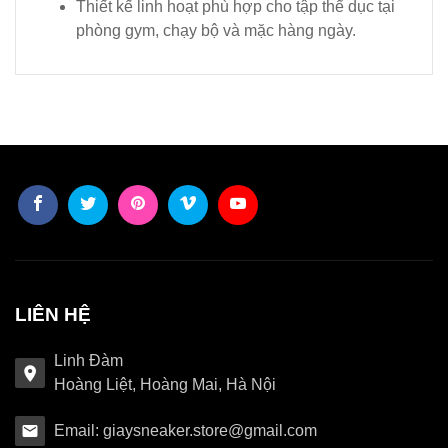
Thiết kế linh hoạt phù hợp cho tập thể dục tại
phòng gym, chạy bộ và mặc hàng ngày.
LIÊN HỆ
Linh Đàm
Hoàng Liệt, Hoàng Mai, Hà Nội
Email: giaysneaker.store@gmail.com