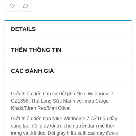
DETAILS
THÊM THÔNG TIN
CÁC ĐÁNH GIÁ
Giới thiệu đến bạn sự đột phá Nike Wildhorse 7
CZ1856: Thả Lỏng Sức Mạnh với màu Cargo
Khaki/Siren Red/Matt Olive!
Giới thiệu đến bạn Nike Wildhorse 7 CZ1856 đầy
sáng tạo, đôi giày tối ưu cho người đam mê thời
trang và thể dục. Đôi giày hiệu suất cao này được