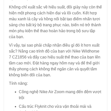
Không chỉ xuất sắc về hiệu suất, đôi giày này còn thể
hiện một phong cách hiện đại và lôi cuốn. Kết hợp
màu xanh lá cây và hồng nổi bật tạo điểm nhấn tươi
sáng cho bất kỳ bộ trang phục nào, biến nó trở thành
món phụ kiện thể thao hoàn hảo trong bộ sưu tập
của bạn.
Vì vậy, tại sao phải chấp nhận điều gì đó ít hơn xuất
sắc? Nâng cao trình độ của bạn với Nike Wildhorse
7 CZ1856 và đẩy cao hiệu suất thể thao của bạn lên
tầm cao mới. Đặt hàng ngay hôm nay và để thế giới
thấy phong cách không thể ngăn cản và quyết tâm
không biến đổi của bạn.
Tính năng:
Công nghệ Nike Air Zoom mang đến đệm vượt
trội
Cấu trúc Flyknit cho vừa vặn thoải mái và