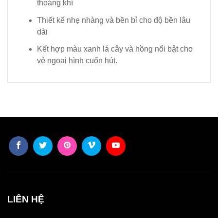
thoáng khí
Thiết kế nhẹ nhàng và bền bỉ cho độ bền lâu
dài
Kết hợp màu xanh lá cây và hồng nổi bật cho
vẻ ngoại hình cuốn hút.
LIÊN HỆ