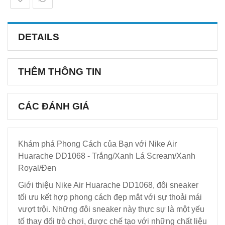
DETAILS
THÊM THÔNG TIN
CÁC ĐÁNH GIÁ
Khám phá Phong Cách của Bạn với Nike Air
Huarache DD1068 - Trắng/Xanh Lá Scream/Xanh
Royal/Đen
Giới thiệu Nike Air Huarache DD1068, đôi sneaker
tối ưu kết hợp phong cách đẹp mắt với sự thoải mái
vượt trội. Những đôi sneaker này thực sự là một yếu
tố thay đổi trò chơi, được chế tạo với những chất liệu