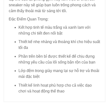
sneaker này sẽ giúp bạn luôn trông phong cách và
cảm thấy thoải mái từ sáng tới tối.
Đặc Điểm Quan Trọng:
Kết hợp tinh tế màu trắng và xanh lam với
những chi tiết đen nổi bật
Thiết kế nhẹ nhàng và thoáng khí cho hiệu suất
tối đa
Phần trên bền bỉ được thiết kế để chịu đựng
những yêu cầu của lối sống bận rộn của bạn
Lớp đệm trong giày mang lại sự hỗ trợ và thoải
mái đặc biệt
Thiết kế linh hoạt phù hợp cho cả việc dạo
chơi và hoạt động thể thao