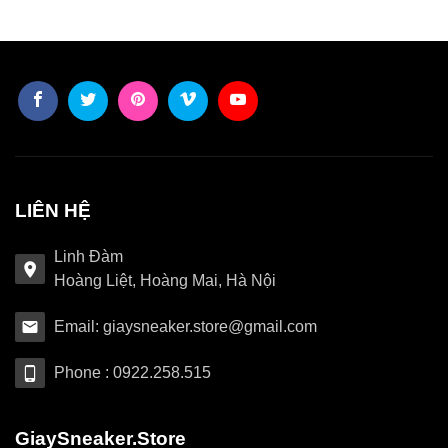
LIÊN HỆ
Linh Đàm
Hoàng Liệt, Hoàng Mai, Hà Nội
Email: giaysneaker.store@gmail.com
Phone : 0922.258.515
GiaySneaker.Store