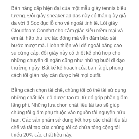
Bản nâng cấp hiện đại của một mẫu giày tennis biểu
tượng. Đôi giày sneaker adidas này có thân giày giả
da với 3 Sọc đục lỗ cho vẻ ngoài tinh tế. Lót giày
Cloudfoam Comfort cho cảm giác siêu mềm mại và
êm ái, hấp thụ lực tác động mà vẫn đảm bảo sải
bước mượt mà. Hoàn thiện với đế ngoài bằng cao
su cứng cáp, đôi giày này có thiết kế phù hợp cho
những chuyến đi ngắn cũng như những buổi đi dạo
thường ngày. Bất kể kế hoạch của bạn là gì, phong
cách tối giản này cân được hết mọi outfit.
Bằng cách chọn tái chế, chúng tôi có thể tái sử dụng
những chất liệu đã được tạo ra, từ đó góp phần giảm
lãng phí. Những lựa chọn chất liệu tái tạo sẽ giúp
chúng tôi giảm phụ thuộc vào nguồn tài nguyên hữu
hạn. Các sản phẩm sử dụng kết hợp các chất liệu tái
chế và tái tạo của chúng tôi có chứa tổng cộng tối
thiểu 20% các chất liệu này.