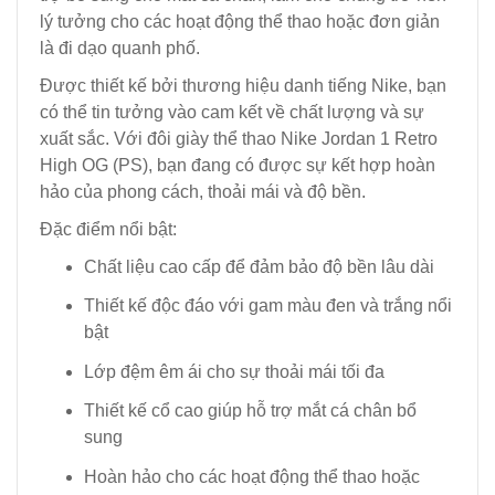
lý tưởng cho các hoạt động thể thao hoặc đơn giản
là đi dạo quanh phố.
Được thiết kế bởi thương hiệu danh tiếng Nike, bạn
có thể tin tưởng vào cam kết về chất lượng và sự
xuất sắc. Với đôi giày thể thao Nike Jordan 1 Retro
High OG (PS), bạn đang có được sự kết hợp hoàn
hảo của phong cách, thoải mái và độ bền.
Đặc điểm nổi bật:
Chất liệu cao cấp để đảm bảo độ bền lâu dài
Thiết kế độc đáo với gam màu đen và trắng nổi
bật
Lớp đệm êm ái cho sự thoải mái tối đa
Thiết kế cổ cao giúp hỗ trợ mắt cá chân bổ
sung
Hoàn hảo cho các hoạt động thể thao hoặc