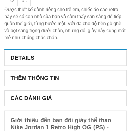
Được thiết kế dành riêng cho trẻ em, chiếc áo cao retro
này sẽ có con nhỏ của bạn và cảm thấy sẵn sàng để tiếp
quản thế giới, từng bước một. Với da cho độ bền gồ ghề
và bọt sang trọng dưới chân, những đôi giày này cũng mát
mẻ như chúng chắc chắn.
DETAILS
THÊM THÔNG TIN
CÁC ĐÁNH GIÁ
Giới thiệu đến bạn đôi giày thể thao
Nike Jordan 1 Retro High OG (PS) -