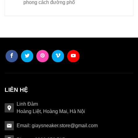
phong cách đường phố
LIÊN HỆ
Linh Đàm
Hoàng Liệt, Hoàng Mai, Hà Nội
Email: giaysneaker.store@gmail.com