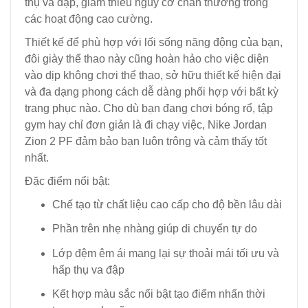
thụ va đập, giảm thiểu nguy cơ chấn thương trong
các hoạt động cao cường.
Thiết kế để phù hợp với lối sống năng động của bạn,
đôi giày thể thao này cũng hoàn hảo cho việc diện
vào dịp không chơi thể thao, sở hữu thiết kế hiện đại
và đa dạng phong cách dễ dàng phối hợp với bất kỳ
trang phục nào. Cho dù bạn đang chơi bóng rổ, tập
gym hay chỉ đơn giản là đi chạy việc, Nike Jordan
Zion 2 PF đảm bảo bạn luôn trông và cảm thấy tốt
nhất.
Đặc điểm nổi bật:
Chế tạo từ chất liệu cao cấp cho độ bền lâu dài
Phần trên nhẹ nhàng giúp di chuyển tự do
Lớp đệm êm ái mang lại sự thoải mái tối ưu và
hấp thụ va đập
Kết hợp màu sắc nổi bật tạo điểm nhấn thời