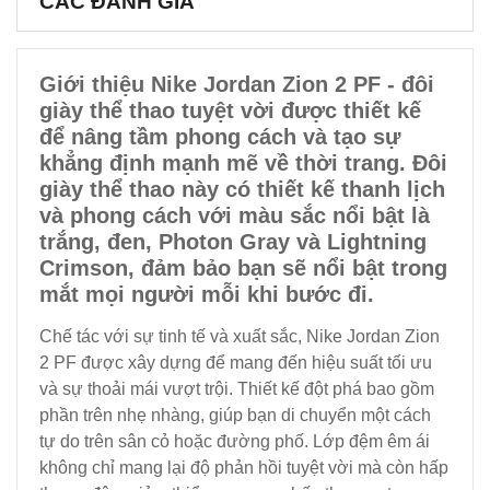
CÁC ĐÁNH GIÁ
Giới thiệu Nike Jordan Zion 2 PF - đôi
giày thể thao tuyệt vời được thiết kế
để nâng tầm phong cách và tạo sự
khẳng định mạnh mẽ về thời trang. Đôi
giày thể thao này có thiết kế thanh lịch
và phong cách với màu sắc nổi bật là
trắng, đen, Photon Gray và Lightning
Crimson, đảm bảo bạn sẽ nổi bật trong
mắt mọi người mỗi khi bước đi.
Chế tác với sự tinh tế và xuất sắc, Nike Jordan Zion
2 PF được xây dựng để mang đến hiệu suất tối ưu
và sự thoải mái vượt trội. Thiết kế đột phá bao gồm
phần trên nhẹ nhàng, giúp bạn di chuyển một cách
tự do trên sân cỏ hoặc đường phố. Lớp đệm êm ái
không chỉ mang lại độ phản hồi tuyệt vời mà còn hấp