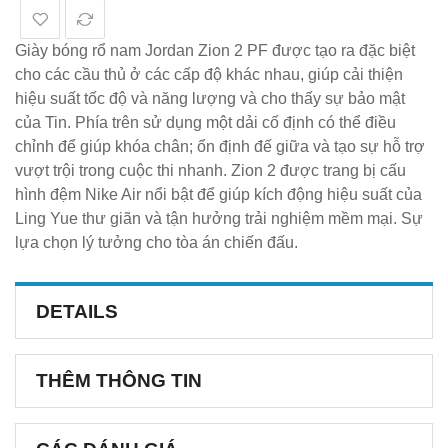
Giày bóng rổ nam Jordan Zion 2 PF được tạo ra đặc biệt
cho các cầu thủ ở các cấp độ khác nhau, giúp cải thiện
hiệu suất tốc độ và năng lượng và cho thấy sự bảo mật
của Tin. Phía trên sử dụng một dải cố định có thể điều
chỉnh để giúp khóa chân; ổn định đế giữa và tạo sự hỗ trợ
vượt trội trong cuộc thi nhanh. Zion 2 được trang bị cấu
hình đệm Nike Air nổi bật để giúp kích động hiệu suất của
Ling Yue thư giãn và tận hưởng trải nghiệm mềm mại. Sự
lựa chọn lý tưởng cho tòa án chiến đấu.
DETAILS
THÊM THÔNG TIN