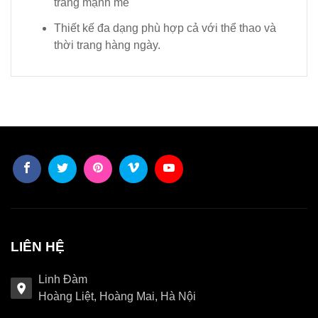
trang mạnh mẽ
Thiết kế đa dạng phù hợp cả với thể thao và
thời trang hàng ngày.
LIÊN HỆ
Linh Đàm
Hoàng Liệt, Hoàng Mai, Hà Nội