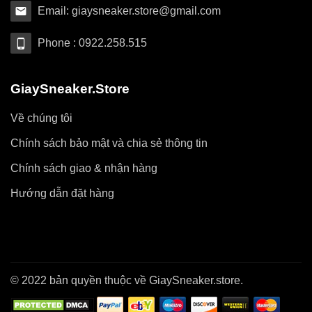
Email: giaysneaker.store@gmail.com
Phone : 0922.258.515
GiaySneaker.Store
Về chúng tôi
Chính sách bảo mật và chia sẻ thông tin
Chính sách giao & nhận hàng
Hướng dẫn đặt hàng
© 2022 bản quyền thuộc về GiaySneaker.store.