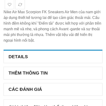
Nike Air Max Scorpion FK Sneakers Air Men của nam giới
áp dụng thiết kế tương lai để tạo cảm giác thoải mái. Cấu
hình đệm không khí "Điểm tải" được kết hợp với phần trên
mạnh mẽ và nhẹ, và phong cách Avant -garde và sự thoải
mái phi thường là nhựa. Thêm vật liệu vải để hiển thị
ngoại hình nổi bật.
DETAILS
THÊM THÔNG TIN
CÁC ĐÁNH GIÁ