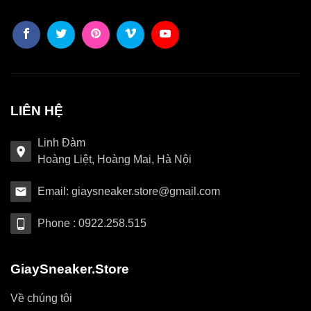
LIÊN HỆ
Linh Đàm
Hoàng Liệt, Hoàng Mai, Hà Nội
Email: giaysneaker.store@gmail.com
Phone : 0922.258.515
GiaySneaker.Store
Về chúng tôi