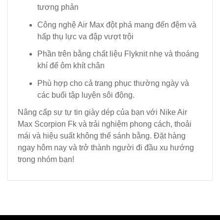
tương phản
Công nghệ Air Max đột phá mang đến đệm và
hấp thụ lực va đập vượt trội
Phần trên bằng chất liệu Flyknit nhẹ và thoáng
khí để ôm khít chân
Phù hợp cho cả trang phục thường ngày và
các buổi tập luyện sôi động.
Nâng cấp sự tự tin giày dép của bạn với Nike Air
Max Scorpion Fk và trải nghiệm phong cách, thoải
mái và hiệu suất không thể sánh bằng. Đặt hàng
ngay hôm nay và trở thành người đi đầu xu hướng
trong nhóm bạn!