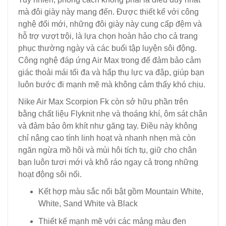
mà đôi giày này mang đến. Được thiết kế với công
nghệ đổi mới, những đôi giày này cung cấp đệm và
hỗ trợ vượt trội, là lựa chọn hoàn hảo cho cả trang
phục thường ngày và các buổi tập luyện sôi động.
Công nghệ đáp ứng Air Max trong đế đảm bảo cảm
giác thoải mái tối đa và hấp thụ lực va đập, giúp bạn
luôn bước đi mạnh mẽ mà không cảm thấy khó chịu.
Nike Air Max Scorpion Fk còn sở hữu phần trên
bằng chất liệu Flyknit nhẹ và thoáng khí, ôm sát chân
và đảm bảo ôm khít như găng tay. Điều này không
chỉ nâng cao tính linh hoạt và nhanh nhẹn mà còn
ngăn ngừa mồ hôi và mùi hôi tích tụ, giữ cho chân
bạn luôn tươi mới và khô ráo ngay cả trong những
hoạt động sôi nổi.
Kết hợp màu sắc nổi bật gồm Mountain White,
White, Sand White và Black
Thiết kế mạnh mẽ với các mảng màu đen