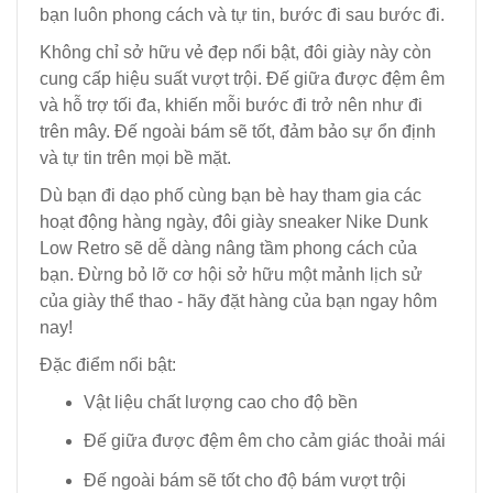
bạn luôn phong cách và tự tin, bước đi sau bước đi.
Không chỉ sở hữu vẻ đẹp nổi bật, đôi giày này còn
cung cấp hiệu suất vượt trội. Đế giữa được đệm êm
và hỗ trợ tối đa, khiến mỗi bước đi trở nên như đi
trên mây. Đế ngoài bám sẽ tốt, đảm bảo sự ổn định
và tự tin trên mọi bề mặt.
Dù bạn đi dạo phố cùng bạn bè hay tham gia các
hoạt động hàng ngày, đôi giày sneaker Nike Dunk
Low Retro sẽ dễ dàng nâng tầm phong cách của
bạn. Đừng bỏ lỡ cơ hội sở hữu một mảnh lịch sử
của giày thể thao - hãy đặt hàng của bạn ngay hôm
nay!
Đặc điểm nổi bật:
Vật liệu chất lượng cao cho độ bền
Đế giữa được đệm êm cho cảm giác thoải mái
Đế ngoài bám sẽ tốt cho độ bám vượt trội