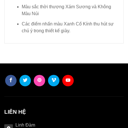
Màu sắc thời thượng Xám Sương và Không
Màu Núi
Các điểm nhấn màu Xanh Cổ Kính thu hút sự
chú ý trong thiết kế giày.
LIÊN HỆ
Linh Đàm