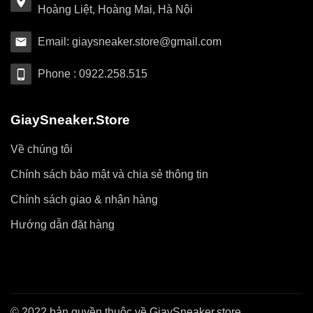
Hoàng Liệt, Hoàng Mai, Hà Nội
Email: giaysneaker.store@gmail.com
Phone : 0922.258.515
GiaySneaker.Store
Về chúng tôi
Chính sách bảo mật và chia sẻ thông tin
Chính sách giao & nhận hàng
Hướng dẫn đặt hàng
© 2022 bản quyền thuộc về GiaySneaker.store.