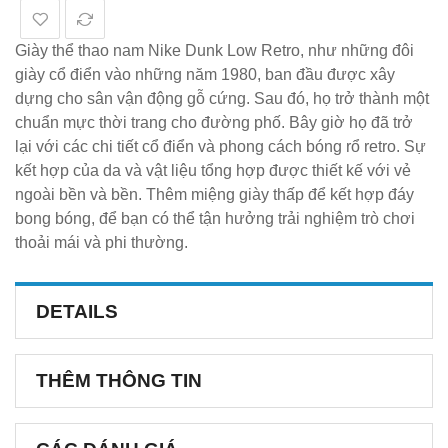
Giày thể thao nam Nike Dunk Low Retro, như những đôi
giày cổ điển vào những năm 1980, ban đầu được xây
dựng cho sân vận động gỗ cứng. Sau đó, họ trở thành một
chuẩn mực thời trang cho đường phố. Bây giờ họ đã trở
lại với các chi tiết cổ điển và phong cách bóng rổ retro. Sự
kết hợp của da và vật liệu tổng hợp được thiết kế với vẻ
ngoài bền và bền. Thêm miệng giày thấp để kết hợp đáy
bong bóng, để bạn có thể tận hưởng trải nghiệm trò chơi
thoải mái và phi thường.
DETAILS
THÊM THÔNG TIN