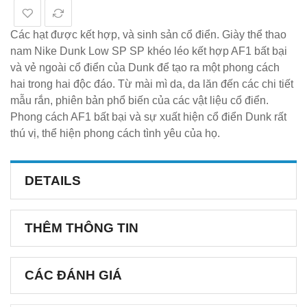
Các hạt được kết hợp, và sinh sản cổ điển. Giày thể thao
nam Nike Dunk Low SP SP khéo léo kết hợp AF1 bất bại
và vẻ ngoài cổ điển của Dunk để tạo ra một phong cách
hai trong hai độc đáo. Từ mài mì da, da lăn đến các chi tiết
mẫu rắn, phiên bản phổ biến của các vật liệu cổ điển.
Phong cách AF1 bất bại và sự xuất hiện cổ điển Dunk rất
thú vị, thể hiện phong cách tình yêu của họ.
DETAILS
THÊM THÔNG TIN
CÁC ĐÁNH GIÁ