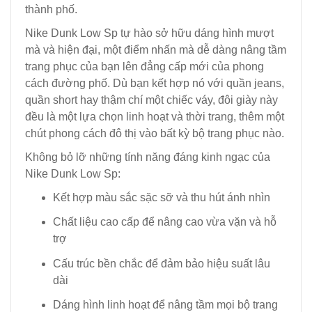
thành phố.
Nike Dunk Low Sp tự hào sở hữu dáng hình mượt
mà và hiện đại, một điểm nhấn mà dễ dàng nâng tầm
trang phục của bạn lên đẳng cấp mới của phong
cách đường phố. Dù bạn kết hợp nó với quần jeans,
quần short hay thậm chí một chiếc váy, đôi giày này
đều là một lựa chọn linh hoạt và thời trang, thêm một
chút phong cách đô thị vào bất kỳ bộ trang phục nào.
Không bỏ lỡ những tính năng đáng kinh ngạc của
Nike Dunk Low Sp:
Kết hợp màu sắc sặc sỡ và thu hút ánh nhìn
Chất liệu cao cấp để nâng cao vừa vặn và hỗ
trợ
Cấu trúc bền chắc để đảm bảo hiệu suất lâu
dài
Dáng hình linh hoạt để nâng tầm mọi bộ trang