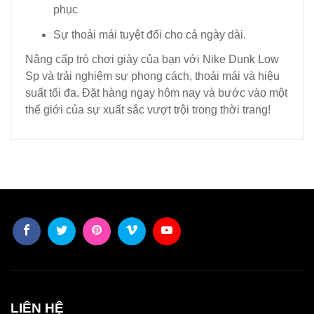
phục
Sự thoải mái tuyệt đối cho cả ngày dài.
Nâng cấp trò chơi giày của bạn với Nike Dunk Low
Sp và trải nghiệm sự phong cách, thoải mái và hiệu
suất tối đa. Đặt hàng ngay hôm nay và bước vào một
thế giới của sự xuất sắc vượt trội trong thời trang!
LIÊN HỆ