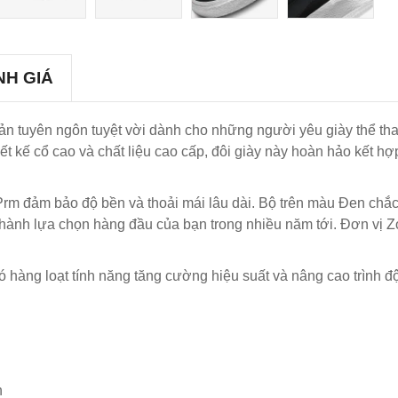
NH GIÁ
ản tuyên ngôn tuyệt vời dành cho những người yêu giày thể tha
ết kế cổ cao và chất liệu cao cấp, đôi giày này hoàn hảo kết hợ
rm đảm bảo độ bền và thoải mái lâu dài. Bộ trên màu Đen chắc
ở thành lựa chọn hàng đầu của bạn trong nhiều năm tới. Đơn vị
có hàng loạt tính năng tăng cường hiệu suất và nâng cao trình
h