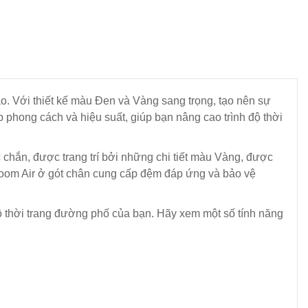
o. Với thiết kế màu Đen và Vàng sang trọng, tạo nên sự
p phong cách và hiệu suất, giúp bạn nâng cao trình độ thời
 chắn, được trang trí bởi những chi tiết màu Vàng, được
 Zoom Air ở gót chân cung cấp đệm đáp ứng và bảo vệ
 độ thời trang đường phố của bạn. Hãy xem một số tính năng