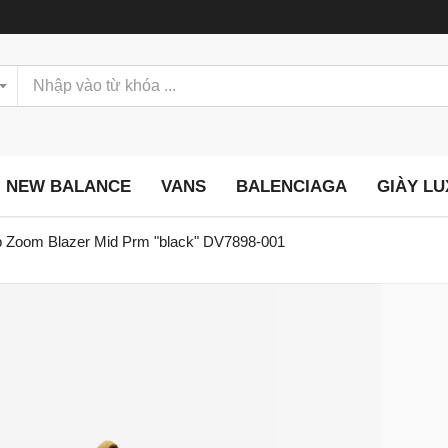
NEW BALANCE
VANS
BALENCIAGA
GIÀY L
b Zoom Blazer Mid Prm "black" DV7898-001