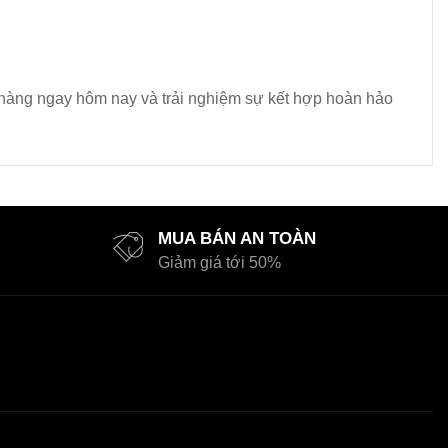
t hàng ngay hôm nay và trải nghiệm sự kết hợp hoàn hảo
MUA BÁN AN TOÀN
Giảm giá tới 50%