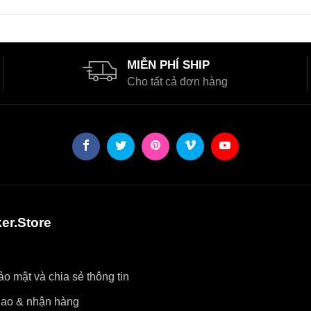
MIỄN PHÍ SHIP
Cho tất cả đơn hàng
er.Store
o mật và chia sẻ thông tin
iao & nhận hàng