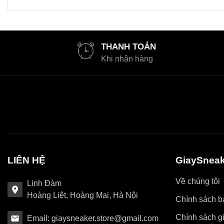
THANH TOÁN
Khi nhận hàng
LIÊN HỆ
GiaySneak
Về chúng tôi
Linh Đàm
Hoàng Liệt, Hoàng Mai, Hà Nội
Chính sách bả
Chính sách g
Email: giaysneaker.store@gmail.com