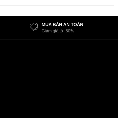
MUA BÁN AN TOÀN
Giảm giá tới 50%