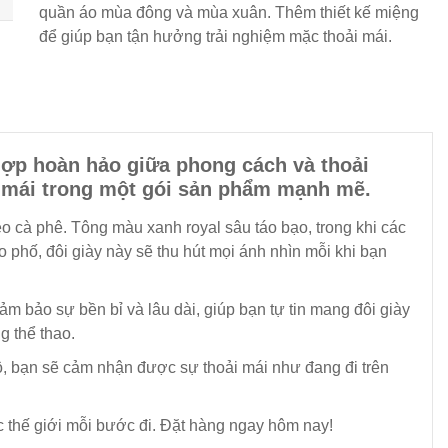
quần áo mùa đông và mùa xuân. Thêm thiết kế miệng
để giúp bạn tận hưởng trải nghiệm mặc thoải mái.
hợp hoàn hảo giữa phong cách và thoải
ải mái trong một gói sản phẩm mạnh mẽ.
èo cà phê. Tông màu xanh royal sâu táo bạo, trong khi các
 phố, đôi giày này sẽ thu hút mọi ánh nhìn mỗi khi bạn
 bảo sự bền bỉ và lâu dài, giúp bạn tự tin mang đôi giày
g thể thao.
ộ, bạn sẽ cảm nhận được sự thoải mái như đang đi trên
 thế giới mỗi bước đi. Đặt hàng ngay hôm nay!