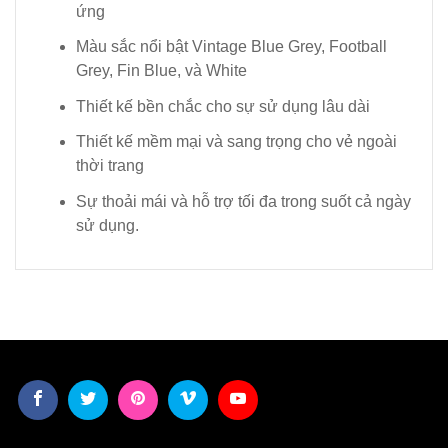
ứng
Màu sắc nổi bật Vintage Blue Grey, Football
Grey, Fin Blue, và White
Thiết kế bền chắc cho sự sử dụng lâu dài
Thiết kế mềm mại và sang trọng cho vẻ ngoài
thời trang
Sự thoải mái và hỗ trợ tối đa trong suốt cả ngày
sử dụng.