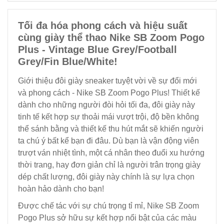
Tối đa hóa phong cách và hiệu suất
cùng giày thể thao Nike SB Zoom Pogo
Plus - Vintage Blue Grey/Football
Grey/Fin Blue/White!
Giới thiệu đôi giày sneaker tuyệt vời về sự đổi mới
và phong cách - Nike SB Zoom Pogo Plus! Thiết kế
dành cho những người đòi hỏi tối đa, đôi giày này
tinh tế kết hợp sự thoải mái vượt trội, độ bền không
thể sánh bằng và thiết kế thu hút mắt sẽ khiến người
ta chú ý bất kể bạn đi đâu. Dù bạn là vận động viên
trượt ván nhiệt tình, một cá nhân theo đuổi xu hướng
thời trang, hay đơn giản chỉ là người trân trọng giày
dép chất lượng, đôi giày này chính là sự lựa chọn
hoàn hảo dành cho bạn!
Được chế tác với sự chú trọng tỉ mỉ, Nike SB Zoom
Pogo Plus sở hữu sự kết hợp nổi bật của các màu