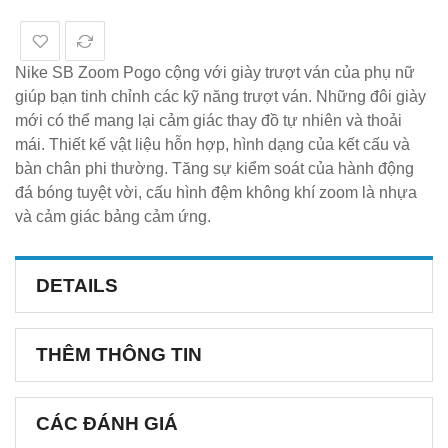
Nike SB Zoom Pogo cộng với giày trượt ván của phụ nữ
giúp bạn tinh chỉnh các kỹ năng trượt ván. Những đôi giày
mới có thể mang lại cảm giác thay đồ tự nhiên và thoải
mái. Thiết kế vật liệu hỗn hợp, hình dạng của kết cấu và
bàn chân phi thường. Tăng sự kiểm soát của hành động
đá bóng tuyệt vời, cấu hình đệm không khí zoom là nhựa
và cảm giác bảng cảm ứng.
DETAILS
THÊM THÔNG TIN
CÁC ĐÁNH GIÁ