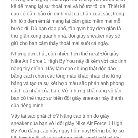
kế để mang lại sự thoải mái và hỗ trợ tối đa. Thiết kế
cao cổ đảm bảo ổn định mắt cá chân xuất sắc, trong
khi lớp đệm êm ái mang lại cảm giác mềm mại mỗi
bước đi. Dù bạn dạo phố, tập gym hay đơn giản là
thư giãn xung quanh nhà, đôi giày sneaker này sẽ
giữ cho bạn cảm thấy thoải mái suốt cả ngày.
Nhưng đợi chút, còn nhiều hơn thế nữa! Đôi giày
Nike Air Force 1 High By You này đi kèm với các tính
năng tùy chỉnh. Hãy làm cho chúng thật độc đáo
bằng cách chọn các tông màu khác nhau cho từng
bảng và tạo ra sự kết hợp màu sắc phản ánh phong
cách cá nhân của bạn. Với những khả năng vô tận,
bạn có thể thực sự biến đôi giày sneaker này thành
của riêng mình.
Vậy tại sao phải chờ? Nâng cao trình độ giày
sneaker của bạn với đôi giày Nike Air Force 1 High
By You đẳng cấp này ngay hôm nay! Đừng bỏ lỡ sự