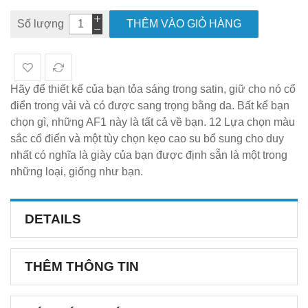
Số lượng
THÊM VÀO GIỎ HÀNG
Hãy để thiết kế của bạn tỏa sáng trong satin, giữ cho nó cổ
điển trong vải và có được sang trọng bằng da. Bất kể bạn
chọn gì, những AF1 này là tất cả về bạn. 12 Lựa chọn màu
sắc cổ điển và một tùy chọn kẹo cao su bổ sung cho duy
nhất có nghĩa là giày của bạn được định sẵn là một trong
những loại, giống như bạn.
DETAILS
THÊM THÔNG TIN