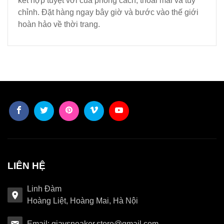
kết hợp tuyệt vời của phong cách, thoải mái và tùy
chỉnh. Đặt hàng ngay bây giờ và bước vào thế giới
hoàn hảo về thời trang.
LIÊN HỆ
Linh Đàm
Hoàng Liệt, Hoàng Mai, Hà Nội
Email: giaysneaker.store@gmail.com