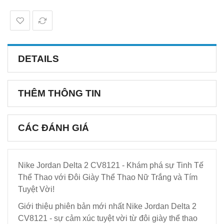
DETAILS
THÊM THÔNG TIN
CÁC ĐÁNH GIÁ
Nike Jordan Delta 2 CV8121 - Khám phá sự Tinh Tế
Thể Thao với Đôi Giày Thể Thao Nữ Trắng và Tím
Tuyệt Vời!
Giới thiệu phiên bản mới nhất Nike Jordan Delta 2
CV8121 - sự cảm xúc tuyệt vời từ đôi giày thể thao