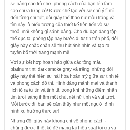
sẽ nâng cao trò chơi phong cách của bạn lên tầm
cao chưa từng có! Được chế tạo với sự chú ý tỉ mỉ
đến từng chi tiết, đôi giày thể thao nữ màu trắng và
tím này là biểu tượng của thiết kế tiên tiến và sự
thoải mái không gì sánh bằng. Cho dù bạn đang tập
thể dục tại phòng tập hay bước đi tự tin trên phố, đôi
giày này chắc chắn sẽ thu hút ánh nhìn và tạo ra
tuyên bố thời trang mạnh mẽ.
Với sự kết hợp hoàn hảo giữa các tông màu
platinum tint, dark smoke gray và trắng, những đôi
giày này thể hiện sự hài hòa hoàn mỹ giữa sự tinh tế
và phong cách đô thị. Hình dáng mảnh mai và thanh
lịch tỏ ra tự tin và tinh tế, trong khi những điểm nhấn
tím tươi sáng thêm một chút nét nữ tính và vui tươi.
Mỗi bước đi, bạn sẽ cảm thấy như một người định
hình xu hướng thực sự!
Nhưng đôi giày này không chỉ về phong cách -
chúng được thiết kế để mang lại hiệu suất tối ưu và