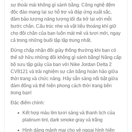
sự thoải mái không gì sánh bằng. Công nghệ đệm
độc đáo mang lại sự hỗ trợ và đáp ứng xuất sắc,
đảm bảo lượng năng lượng tối đa trở lại với mỗi
bước chân. Cấu trúc nhẹ và vật liệu thoáng khí giữ
cho đôi chân của bạn luôn mát mẻ và tươi mới, ngay
cả trong những buổi tập tập trung nhất.
Đừng chấp nhận đôi giày thông thường khi bạn có
thể sở hữu những đôi không gì sánh bằng! Nâng cấp
bộ sưu tập giày của bạn với Nike Jordan Delta 2
CV8121 và trải nghiệm sự cân bằng hoàn hảo giữa
thời trang và chức năng. Hãy sẵn sàng nổi bật giữa
đám đông và thể hiện phong cách thời trang bên
trong bạn!
Đặc điểm chính:
Kết hợp màu tím tươi sáng và thanh lịch của
platinum tint, dark smoke gray và trắng
Hình dáng mảnh mai cho vẻ ngoại hình hiện