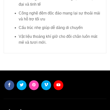
đại và tinh tế
Công nghệ đệm độc đáo mang lại sự thoải mái
và hỗ trợ tối ưu
Cấu trúc nhẹ giúp dễ dàng di chuyển
Vật liệu thoáng khí giữ cho đôi chân luôn mát
mẻ và tươi mới.