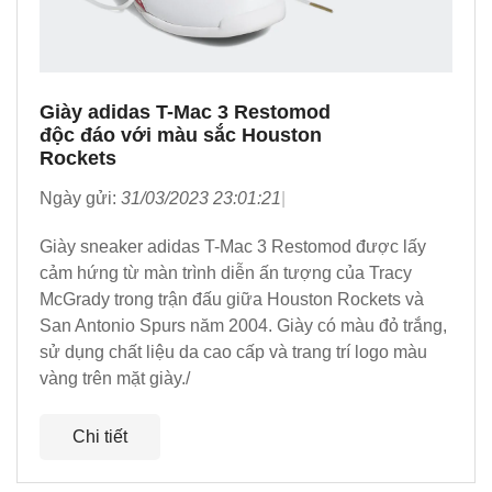
Giày adidas T-Mac 3 Restomod
độc đáo với màu sắc Houston
Rockets
Ngày gửi:
31/03/2023 23:01:21
Giày sneaker adidas T-Mac 3 Restomod được lấy
cảm hứng từ màn trình diễn ấn tượng của Tracy
McGrady trong trận đấu giữa Houston Rockets và
San Antonio Spurs năm 2004. Giày có màu đỏ trắng,
sử dụng chất liệu da cao cấp và trang trí logo màu
vàng trên mặt giày./
Chi tiết