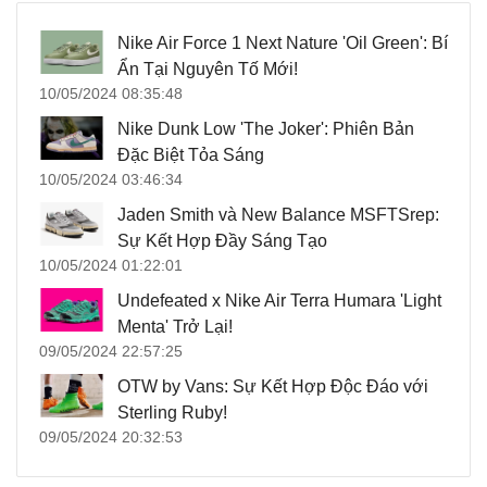
Nike Air Force 1 Next Nature 'Oil Green': Bí
Ẩn Tại Nguyên Tố Mới!
10/05/2024 08:35:48
Nike Dunk Low 'The Joker': Phiên Bản
Đặc Biệt Tỏa Sáng
10/05/2024 03:46:34
Jaden Smith và New Balance MSFTSrep:
Sự Kết Hợp Đầy Sáng Tạo
10/05/2024 01:22:01
Undefeated x Nike Air Terra Humara 'Light
Menta' Trở Lại!
09/05/2024 22:57:25
OTW by Vans: Sự Kết Hợp Độc Đáo với
Sterling Ruby!
09/05/2024 20:32:53