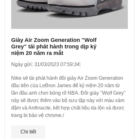
Giày Air Zoom Generation "Wolf
Grey" tái phát hành trong dịp kỷ
niệm 20 năm ra mắt
Ngày gửi:
31/03/2023 07:59:34
Nike sẽ tái phát hành đôi giày Air Zoom Generation
đầu tiên của LeBron James để kỷ niệm 20 năm từ
lần đầu anh chơi bóng rổ NBA. Đôi giày "Wolf Grey"
này sẽ được thêm vào bộ sưu tập này với màu xám
đậm và Anthracite, kết hợp chất liệu da lộn và được
trang bị bảo vệ chrome./
Chi tiết