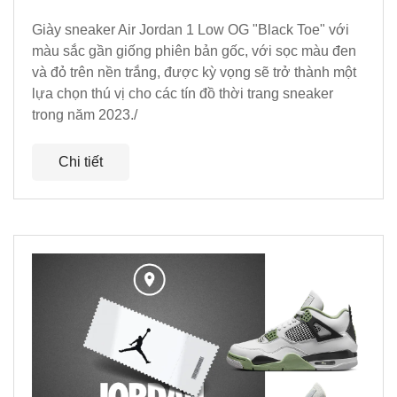
Giày sneaker Air Jordan 1 Low OG "Black Toe" với
màu sắc gần giống phiên bản gốc, với sọc màu đen
và đỏ trên nền trắng, được kỳ vọng sẽ trở thành một
lựa chọn thú vị cho các tín đồ thời trang sneaker
trong năm 2023./
Chi tiết