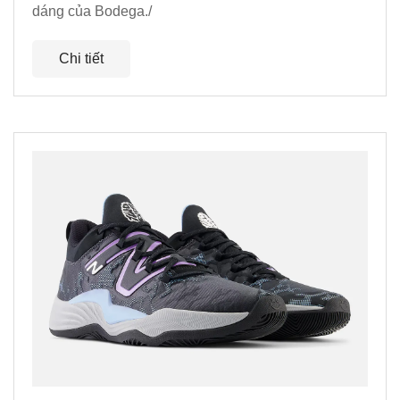
dáng của Bodega./
Chi tiết