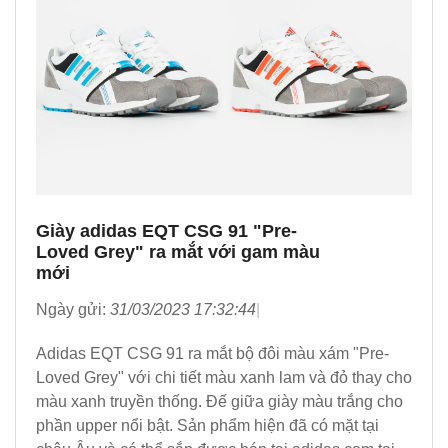
Giày adidas EQT CSG 91 "Pre-
Loved Grey" ra mắt với gam màu
mới
Ngày gửi:
31/03/2023 17:32:44
Adidas EQT CSG 91 ra mắt bộ đôi màu xám "Pre-
Loved Grey" với chi tiết màu xanh lam và đỏ thay cho
màu xanh truyền thống. Đế giữa giày màu trắng cho
phần upper nổi bật. Sản phẩm hiện đã có mặt tại