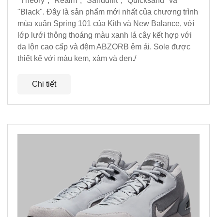
"Theory", "Realm", "Sanddrift", "Quicksand" và
"Black". Đây là sản phẩm mới nhất của chương trình
mùa xuân Spring 101 của Kith và New Balance, với
lớp lưới thông thoáng màu xanh lá cây kết hợp với
da lộn cao cấp và đệm ABZORB êm ái. Sole được
thiết kế với màu kem, xám và đen./
Chi tiết