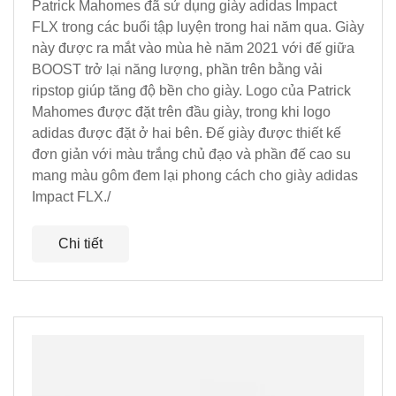
Patrick Mahomes đã sử dụng giày adidas Impact
FLX trong các buổi tập luyện trong hai năm qua. Giày
này được ra mắt vào mùa hè năm 2021 với đế giữa
BOOST trở lại năng lượng, phần trên bằng vải
ripstop giúp tăng độ bền cho giày. Logo của Patrick
Mahomes được đặt trên đầu giày, trong khi logo
adidas được đặt ở hai bên. Đế giày được thiết kế
đơn giản với màu trắng chủ đạo và phần đế cao su
mang màu gôm đem lại phong cách cho giày adidas
Impact FLX./
Chi tiết