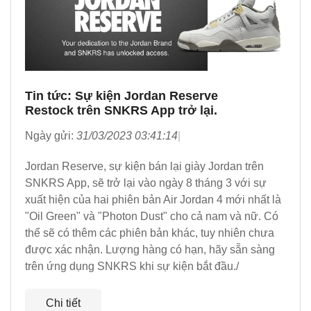
Tin tức: Sự kiện Jordan Reserve
Restock trên SNKRS App trở lại.
Ngày gửi:
31/03/2023 03:41:14
Jordan Reserve, sự kiện bán lại giày Jordan trên
SNKRS App, sẽ trở lại vào ngày 8 tháng 3 với sự
xuất hiện của hai phiên bản Air Jordan 4 mới nhất là
"Oil Green" và "Photon Dust" cho cả nam và nữ. Có
thể sẽ có thêm các phiên bản khác, tuy nhiên chưa
được xác nhận. Lượng hàng có hạn, hãy sẵn sàng
trên ứng dụng SNKRS khi sự kiện bắt đầu./
Chi tiết