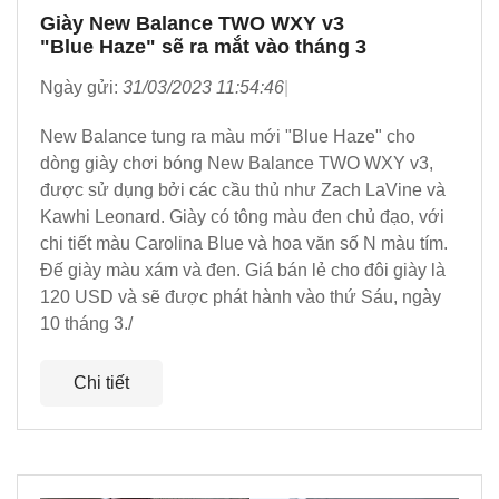
Giày New Balance TWO WXY v3
"Blue Haze" sẽ ra mắt vào tháng 3
Ngày gửi:
31/03/2023 11:54:46
New Balance tung ra màu mới "Blue Haze" cho
dòng giày chơi bóng New Balance TWO WXY v3,
được sử dụng bởi các cầu thủ như Zach LaVine và
Kawhi Leonard. Giày có tông màu đen chủ đạo, với
chi tiết màu Carolina Blue và hoa văn số N màu tím.
Đế giày màu xám và đen. Giá bán lẻ cho đôi giày là
120 USD và sẽ được phát hành vào thứ Sáu, ngày
10 tháng 3./
Chi tiết