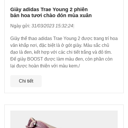
Giày adidas Trae Young 2 phiên
bản hoa tươi chào đón mùa xuân
Ngày gửi:
31/03/2023 15:32:24
Giày thể thao adidas Trae Young 2 được trang trí hoa
văn khắp nơi, đặc biệt là ở gót giày. Màu sắc chủ
đạo là đen, kết hợp với các chi tiết trắng và đỏ tím.
Đế giày BOOST được làm màu đen, còn phần còn
lại được hoàn thiện với màu kem./
Chi tiết