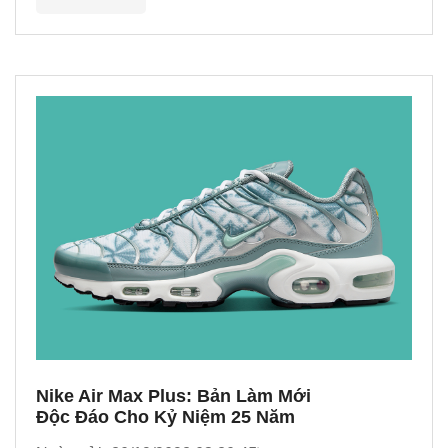
Nike Air Max Plus: Bản Làm Mới
Độc Đáo Cho Kỷ Niệm 25 Năm