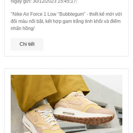
Ngày gửi:
30/12/2023 15:45:17
"Nike Air Force 1 Low "Bubblegum" - thiết kế mới với
đôi màu nổi bật, kết hợp gam trắng tinh khôi và điểm
nhấn hồng/
Chi tiết