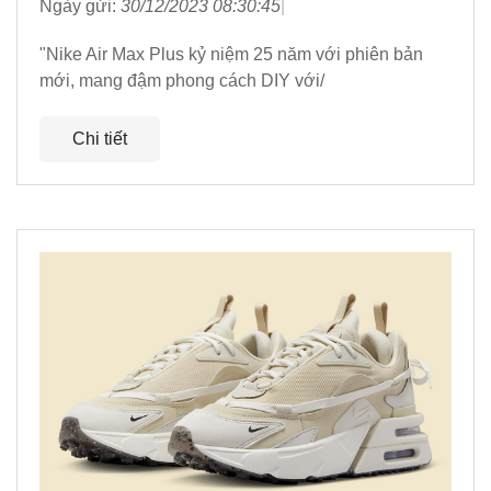
Ngày gửi:
30/12/2023 08:30:45
"Nike Air Max Plus kỷ niệm 25 năm với phiên bản
mới, mang đậm phong cách DIY với/
Chi tiết