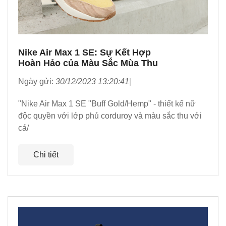
Nike Air Max 1 SE: Sự Kết Hợp
Hoàn Hảo của Màu Sắc Mùa Thu
Ngày gửi:
30/12/2023 13:20:41
"Nike Air Max 1 SE "Buff Gold/Hemp" - thiết kế nữ
độc quyền với lớp phủ corduroy và màu sắc thu với
cá/
Chi tiết