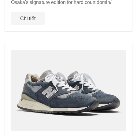
Osaka's signature edition for hard court domin/
Chi tiết