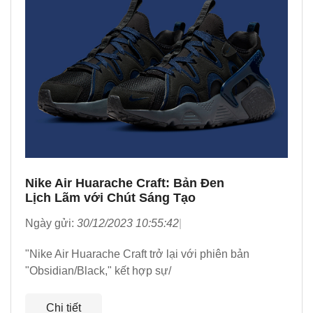
Nike Air Huarache Craft: Bản Đen
Lịch Lãm với Chút Sáng Tạo
Ngày gửi:
30/12/2023 10:55:42
"Nike Air Huarache Craft trở lại với phiên bản
"Obsidian/Black," kết hợp sự/
Chi tiết