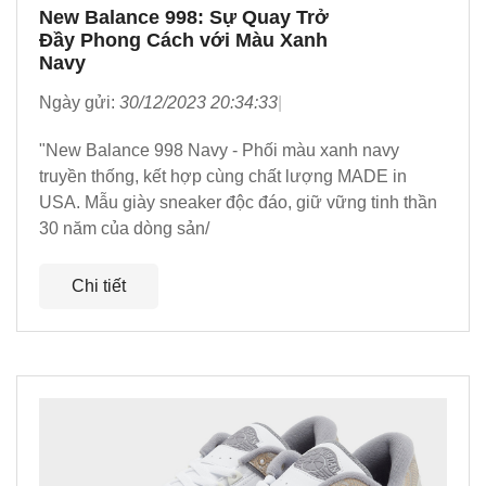
New Balance 998: Sự Quay Trở
Đầy Phong Cách với Màu Xanh
Navy
Ngày gửi:
30/12/2023 20:34:33
"New Balance 998 Navy - Phối màu xanh navy
truyền thống, kết hợp cùng chất lượng MADE in
USA. Mẫu giày sneaker độc đáo, giữ vững tinh thần
30 năm của dòng sản/
Chi tiết