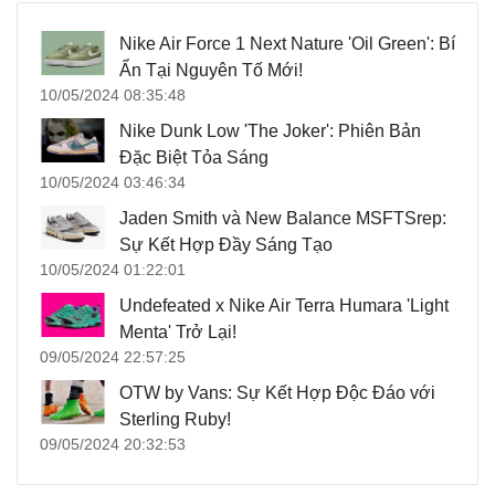
Nike Air Force 1 Next Nature 'Oil Green': Bí
Ẩn Tại Nguyên Tố Mới!
10/05/2024 08:35:48
Nike Dunk Low 'The Joker': Phiên Bản
Đặc Biệt Tỏa Sáng
10/05/2024 03:46:34
Jaden Smith và New Balance MSFTSrep:
Sự Kết Hợp Đầy Sáng Tạo
10/05/2024 01:22:01
Undefeated x Nike Air Terra Humara 'Light
Menta' Trở Lại!
09/05/2024 22:57:25
OTW by Vans: Sự Kết Hợp Độc Đáo với
Sterling Ruby!
09/05/2024 20:32:53