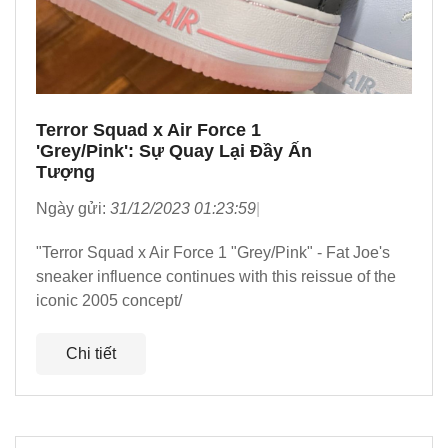
Terror Squad x Air Force 1
'Grey/Pink': Sự Quay Lại Đầy Ấn
Tượng
Ngày gửi:
31/12/2023 01:23:59
"Terror Squad x Air Force 1 "Grey/Pink" - Fat Joe's
sneaker influence continues with this reissue of the
iconic 2005 concept/
Chi tiết