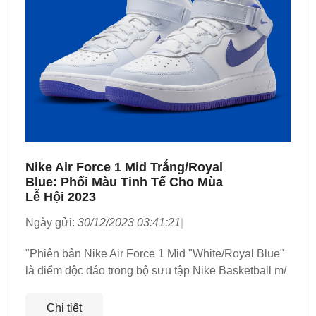
Nike Air Force 1 Mid Trắng/Royal
Blue: Phối Màu Tinh Tế Cho Mùa
Lễ Hội 2023
Ngày gửi:
30/12/2023 03:41:21
"Phiên bản Nike Air Force 1 Mid "White/Royal Blue"
là điểm độc đáo trong bộ sưu tập Nike Basketball m/
Chi tiết