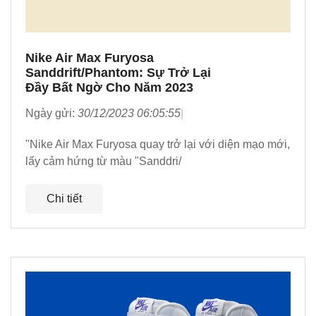
Nike Air Max Furyosa
Sanddrift/Phantom: Sự Trở Lại
Đầy Bất Ngờ Cho Năm 2023
Ngày gửi:
30/12/2023 06:05:55
"Nike Air Max Furyosa quay trở lại với diện mạo mới,
lấy cảm hứng từ màu "Sanddri/
Chi tiết