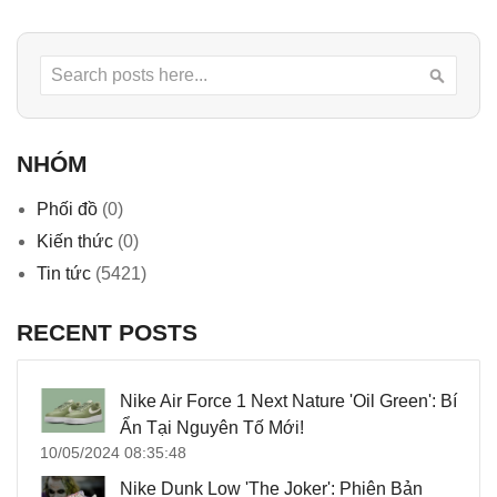
Search
Searc
NHÓM
Phối đồ
(0)
Kiến thức
(0)
Tin tức
(5421)
RECENT POSTS
Nike Air Force 1 Next Nature 'Oil Green': Bí
Ẩn Tại Nguyên Tố Mới!
10/05/2024 08:35:48
Nike Dunk Low 'The Joker': Phiên Bản