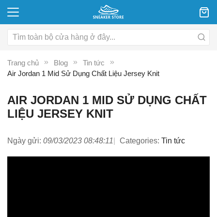
Trang chủ
Blog
Tin tức
Air Jordan 1 Mid Sử Dụng Chất Liệu Jersey Knit
AIR JORDAN 1 MID SỬ DỤNG CHẤT
LIỆU JERSEY KNIT
Ngày gửi:
09/03/2023 08:48:11
Categories:
Tin tức