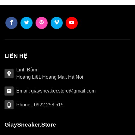
LIÊN HỆ
Linh Đàm
Hoàng Liệt, Hoàng Mai, Hà Nội
Email: giaysneaker.store@gmail.com
Phone : 0922.258.515
GiaySneaker.Store