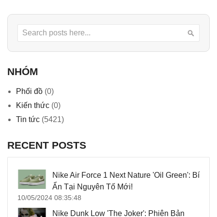
Search
Searc
NHÓM
Phối đồ
(0)
Kiến thức
(0)
Tin tức
(5421)
RECENT POSTS
Nike Air Force 1 Next Nature 'Oil Green': Bí
Ẩn Tại Nguyên Tố Mới!
10/05/2024 08:35:48
Nike Dunk Low 'The Joker': Phiên Bản