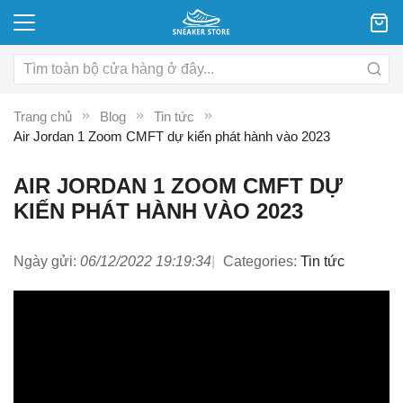
Trang chủ
Blog
Tin tức
Air Jordan 1 Zoom CMFT dự kiến phát hành vào 2023
AIR JORDAN 1 ZOOM CMFT DỰ
KIẾN PHÁT HÀNH VÀO 2023
Ngày gửi:
06/12/2022 19:19:34
Categories:
Tin tức