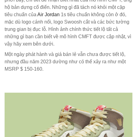
hộ bản dựng cổ điển. Những gì đã tách nó khỏi một cặp
tiêu chuẩn của
Air Jordan
1s tiêu chuẩn không còn ở đó,
mặc dù logo cánh nổi, logo Swoosh cắt và các bức tường
trung gian bị đục lỗ. Hình ảnh chính thức tiết lộ tất cả
những gì bạn cần biết về mô hình CMFT được cập nhật, vì
vậy hãy xem bên dưới.
Một ngày phát hành và giá bán lẻ vẫn chưa được tiết lộ,
nhưng đầu năm 2023 dường như có thể xảy ra như một
MSRP $ 150-160.