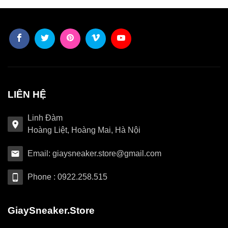
LIÊN HỆ
Linh Đàm
Hoàng Liệt, Hoàng Mai, Hà Nội
Email: giaysneaker.store@gmail.com
Phone : 0922.258.515
GiaySneaker.Store