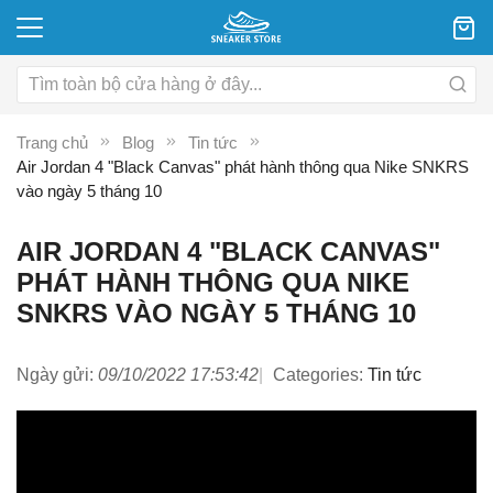
Trang chủ
Blog
Tin tức
Air Jordan 4 "Black Canvas" phát hành thông qua Nike SNKRS
vào ngày 5 tháng 10
AIR JORDAN 4 "BLACK CANVAS"
PHÁT HÀNH THÔNG QUA NIKE
SNKRS VÀO NGÀY 5 THÁNG 10
Ngày gửi:
09/10/2022 17:53:42
Categories:
Tin tức