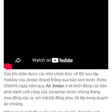
Sau khi nhận được cái nhìn chính thức về Bộ sưu tập
Holiday của Jordan Brand thông qua bản xem trước Retro
SNKRS ngày hôm qua,
Air Jordan
4 sẽ khởi động các bản
phát hành cuối cùng của Jumpman trước những tháng
mùa đông xảy ra, với một bộ đồng phục tối tập trung quanh
áo choàng.