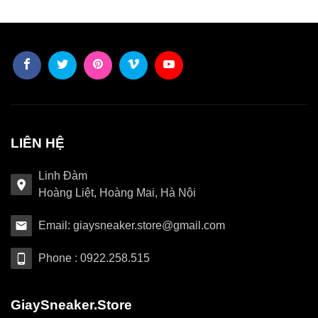
LIÊN HỆ
Linh Đàm
Hoàng Liệt, Hoàng Mai, Hà Nội
Email: giaysneaker.store@gmail.com
Phone : 0922.258.515
GiaySneaker.Store