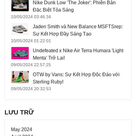
Nike Dunk Low 'The Joker': Phiên Bản
Đặc Biệt Tỏa Sáng
10/05/2024 03:46:34
Jaden Smith và New Balance MSFTSrep:
Sự Kết Hợp Đầy Sáng Tạo
10/05/2024 01:22:01
Undefeated x Nike Air Terra Humara 'Light
Menta' Trở Lại!
09/05/2024 22:57:25
OTW by Vans: Sự Kết Hợp Độc Đáo với
Sterling Ruby!
09/05/2024 20:32:53
LƯU TRỮ
May 2024