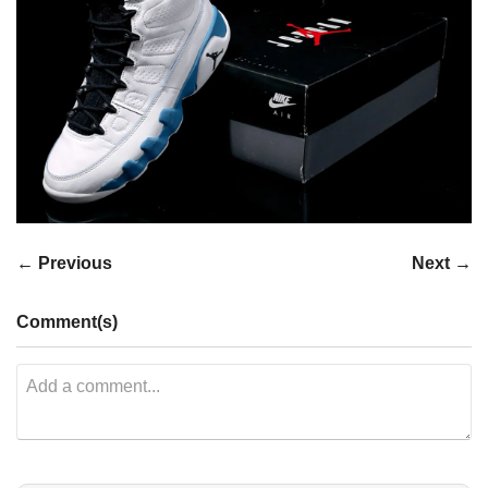
← Previous
Next →
Comment(s)