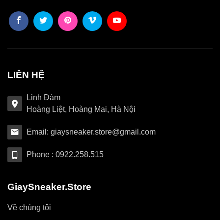
LIÊN HỆ
Linh Đàm
Hoàng Liệt, Hoàng Mai, Hà Nội
Email: giaysneaker.store@gmail.com
Phone : 0922.258.515
GiaySneaker.Store
Về chúng tôi