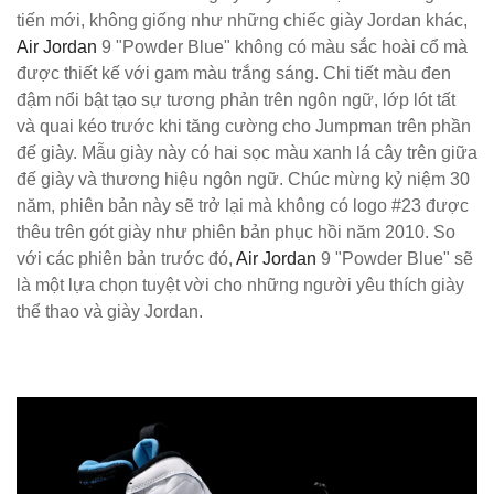
tiến mới, không giống như những chiếc giày Jordan khác,
Air Jordan
9 "Powder Blue" không có màu sắc hoài cổ mà
được thiết kế với gam màu trắng sáng. Chi tiết màu đen
đậm nổi bật tạo sự tương phản trên ngôn ngữ, lớp lót tất
và quai kéo trước khi tăng cường cho Jumpman trên phần
đế giày. Mẫu giày này có hai sọc màu xanh lá cây trên giữa
đế giày và thương hiệu ngôn ngữ. Chúc mừng kỷ niệm 30
năm, phiên bản này sẽ trở lại mà không có logo #23 được
thêu trên gót giày như phiên bản phục hồi năm 2010. So
với các phiên bản trước đó,
Air Jordan
9 "Powder Blue" sẽ
là một lựa chọn tuyệt vời cho những người yêu thích giày
thể thao và giày Jordan.