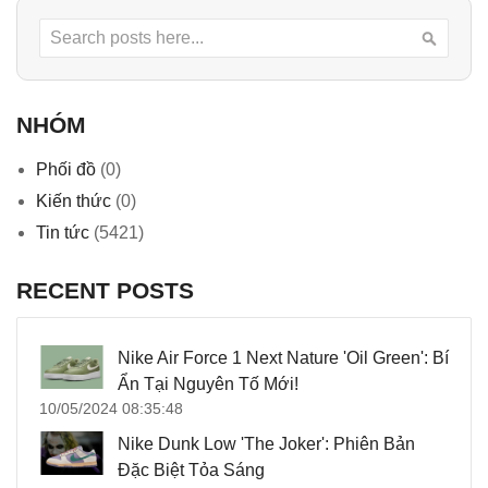
Search
Searc
NHÓM
Phối đồ
(0)
Kiến thức
(0)
Tin tức
(5421)
RECENT POSTS
Nike Air Force 1 Next Nature 'Oil Green': Bí
Ẩn Tại Nguyên Tố Mới!
10/05/2024 08:35:48
Nike Dunk Low 'The Joker': Phiên Bản
Đặc Biệt Tỏa Sáng