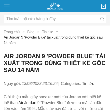
Trang chủ
Blog
Tin tức
Air Jordan 9 'Powder Blue' tái xuất trong đúng thiết kế gốc sau
14 năm
AIR JORDAN 9 'POWDER BLUE' TÁI
XUẤT TRONG ĐÚNG THIẾT KẾ GỐC
SAU 14 NĂM
Ngày gửi:
13/03/2023 23:16:24
Categories:
Tin tức
Giới thiệu mẫu giày sneaker mới của Jordan với thiết kế
thể thao
Air Jordan
9 "Powder Blue" được ra mắt lần đầu
tiên vào năm 1994. Mẫu giày này đã trở lại với những cải