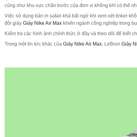
cũng như khu vực chân trước của đơn vị không khí có thể nhì
Việc sử dụng bản in safari khá bất ngờ khi xem xét tinker k
đôi giày
Giày Nike Air Max
khiến ngành công nghiệp trong bụi.
Kiểm tra các hình ảnh chính thức ở đây và theo dõi để biết chi
Trong một tin tức khác của
Giày Nike Air Max
, LeBron
Giày N