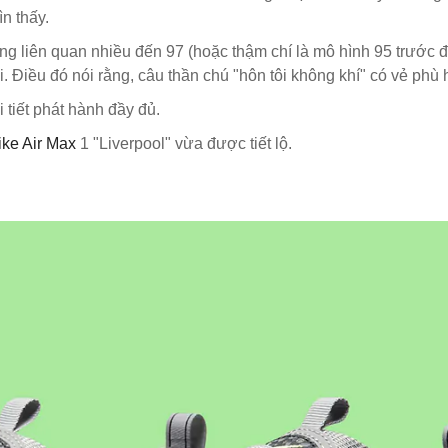
n thấy.
hông liên quan nhiều đến 97 (hoặc thậm chí là mô hình 95 trước
 Điều đó nói rằng, câu thần chú "hôn tôi không khí" có vẻ phù 
 tiết phát hành đầy đủ.
ike Air Max
1 "Liverpool" vừa được tiết lộ.