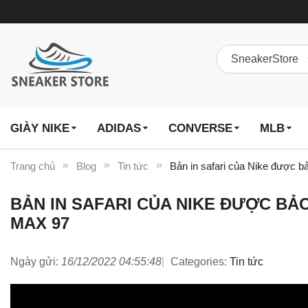
GIÀY NIKE
ADIDAS
CONVERSE
MLB
Trang chủ
Blog
Tin tức
Bản in safari của Nike được bả
BẢN IN SAFARI CỦA NIKE ĐƯỢC BẢO 
MAX 97
Ngày gửi:
16/12/2022 04:55:48
Categories:
Tin tức