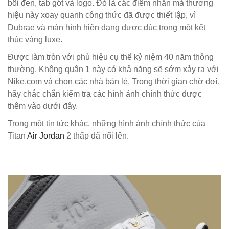
bôi đen, tab gót và logo. Đó là các điểm nhấn mà thương
hiệu này xoay quanh công thức đã được thiết lập, vì
Dubrae và màn hình hiện đang được đúc trong một kết
thúc vàng luxe.
Được làm tròn với phù hiệu cụ thể kỷ niệm 40 năm thông
thường, Không quân 1 này có khả năng sẽ sớm xảy ra với
Nike.com và chọn các nhà bán lẻ. Trong thời gian chờ đợi,
hãy chắc chắn kiểm tra các hình ảnh chính thức được
thêm vào dưới đây.
Trong một tin tức khác, những hình ảnh chính thức của
Titan
Air Jordan
2 thấp đã nổi lên.