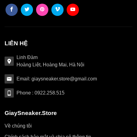
LIÊN HỆ
Linh Đàm
Hoàng Liệt, Hoàng Mai, Hà Nội
Email: giaysneaker.store@gmail.com
Phone : 0922.258.515
GiaySneaker.Store
Về chúng tôi
Chính sách bảo mật và chia sẻ thông tin