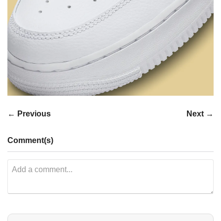
← Previous
Next →
Comment(s)