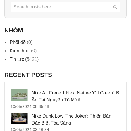
Search
Searc
NHÓM
Phối đồ
(0)
Kiến thức
(0)
Tin tức
(5421)
RECENT POSTS
Nike Air Force 1 Next Nature 'Oil Green': Bí
Ẩn Tại Nguyên Tố Mới!
10/05/2024 08:35:48
Nike Dunk Low 'The Joker': Phiên Bản
Đặc Biệt Tỏa Sáng
10/05/2024 03:46:34