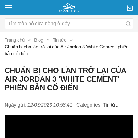
Trang chủ
Blog
Tin tức
Chuẩn bị cho lần trở lại của Air Jordan 3 'White Cement' phiên
bản cổ điển
CHUẨN BỊ CHO LẦN TRỞ LẠI CỦA
AIR JORDAN 3 'WHITE CEMENT'
PHIÊN BẢN CỔ ĐIỂN
Ngày gửi:
12/03/2023 10:58:41
Categories:
Tin tức