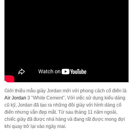
Giới thiệu mẫu giày Jordan mới với phong cách cổ điển là
Air Jordan
3 "White Cement". Với việc sử dụng kiểu dáng
cũ kỹ, Jordan đã tạo ra những đôi giày với hình dáng cổ
điển nhưng vẫn đẹp mắt. Từ sau tháng 11 năm ngoái,
chiếc giày đã được nhá hàng và đang rất được mong đợi
khi quay trở lại vào ngày mai.