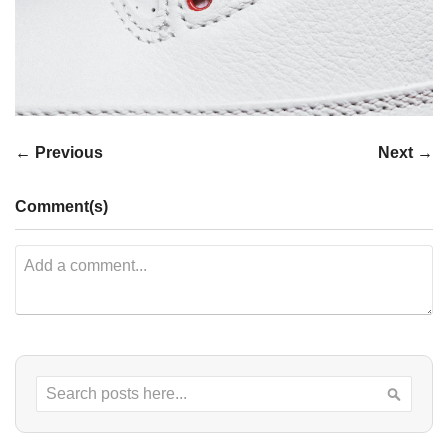
← Previous
Next →
Comment(s)
Search
Searc