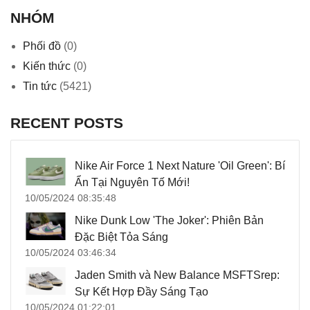
NHÓM
Phối đồ
(0)
Kiến thức
(0)
Tin tức
(5421)
RECENT POSTS
Nike Air Force 1 Next Nature 'Oil Green': Bí
Ẩn Tại Nguyên Tố Mới!
10/05/2024 08:35:48
Nike Dunk Low 'The Joker': Phiên Bản
Đặc Biệt Tỏa Sáng
10/05/2024 03:46:34
Jaden Smith và New Balance MSFTSrep:
Sự Kết Hợp Đầy Sáng Tạo
10/05/2024 01:22:01