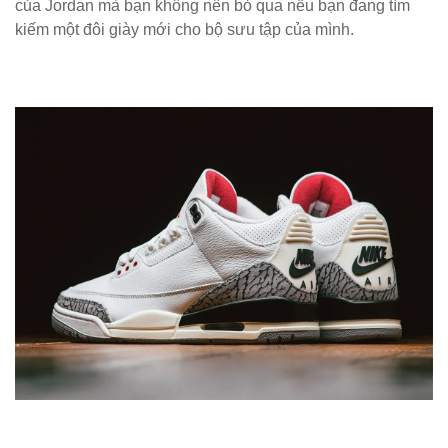
của Jordan mà bạn không nên bỏ qua nếu bạn đang tìm
kiếm một đôi giày mới cho bộ sưu tập của mình.