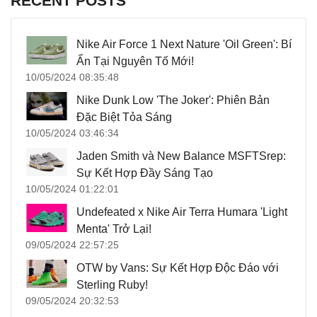
RECENT POSTS
Nike Air Force 1 Next Nature 'Oil Green': Bí
Ẩn Tại Nguyên Tố Mới!
10/05/2024 08:35:48
Nike Dunk Low 'The Joker': Phiên Bản
Đặc Biệt Tỏa Sáng
10/05/2024 03:46:34
Jaden Smith và New Balance MSFTSrep:
Sự Kết Hợp Đầy Sáng Tạo
10/05/2024 01:22:01
Undefeated x Nike Air Terra Humara 'Light
Menta' Trở Lại!
09/05/2024 22:57:25
OTW by Vans: Sự Kết Hợp Độc Đáo với
Sterling Ruby!
09/05/2024 20:32:53