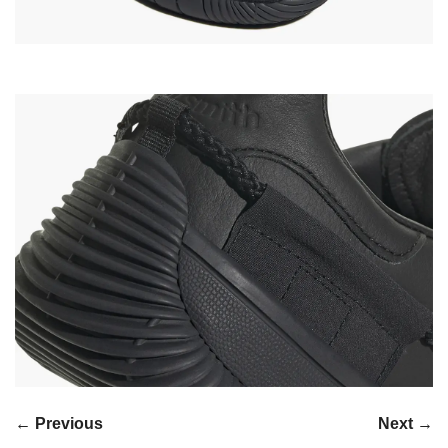
← Previous
Next →