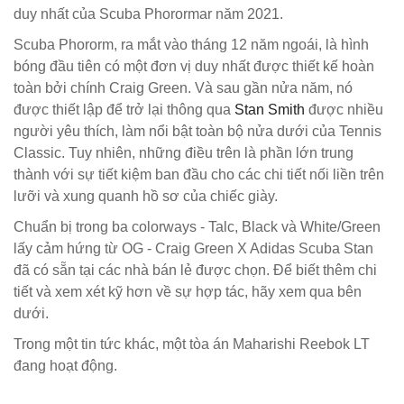
duy nhất của Scuba Phorormar năm 2021.
Scuba Phororm, ra mắt vào tháng 12 năm ngoái, là hình
bóng đầu tiên có một đơn vị duy nhất được thiết kế hoàn
toàn bởi chính Craig Green. Và sau gần nửa năm, nó
được thiết lập để trở lại thông qua
Stan Smith
được nhiều
người yêu thích, làm nổi bật toàn bộ nửa dưới của Tennis
Classic. Tuy nhiên, những điều trên là phần lớn trung
thành với sự tiết kiệm ban đầu cho các chi tiết nối liền trên
lưỡi và xung quanh hồ sơ của chiếc giày.
Chuẩn bị trong ba colorways - Talc, Black và White/Green
lấy cảm hứng từ OG - Craig Green X Adidas Scuba Stan
đã có sẵn tại các nhà bán lẻ được chọn. Để biết thêm chi
tiết và xem xét kỹ hơn về sự hợp tác, hãy xem qua bên
dưới.
Trong một tin tức khác, một tòa án Maharishi Reebok LT
đang hoạt động.