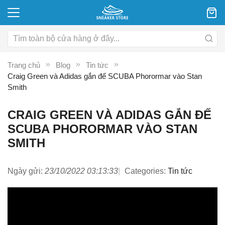
Trang chủ
Blog
Tin tức
Craig Green và Adidas gắn đế SCUBA Phorormar vào Stan
Smith
CRAIG GREEN VÀ ADIDAS GẮN ĐẾ
SCUBA PHORORMAR VÀO STAN
SMITH
Ngày gửi:
23/10/2022 03:13:33
Categories:
Tin tức