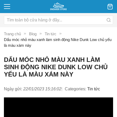
Trang chủ
Blog
Tin tức
Dấu móc nhỏ màu xanh làm sinh động Nike Dunk Low chủ yếu
là màu xám này
DẤU MÓC NHỎ MÀU XANH LÀM
SINH ĐỘNG NIKE DUNK LOW CHỦ
YẾU LÀ MÀU XÁM NÀY
Ngày gửi:
22/01/2023 15:16:02
Categories:
Tin tức