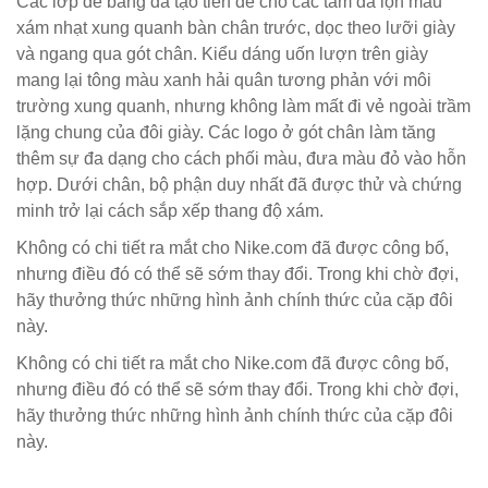
Các lớp đế bằng da tạo tiền đề cho các tấm da lộn màu
xám nhạt xung quanh bàn chân trước, dọc theo lưỡi giày
và ngang qua gót chân. Kiểu dáng uốn lượn trên giày
mang lại tông màu xanh hải quân tương phản với môi
trường xung quanh, nhưng không làm mất đi vẻ ngoài trầm
lặng chung của đôi giày. Các logo ở gót chân làm tăng
thêm sự đa dạng cho cách phối màu, đưa màu đỏ vào hỗn
hợp. Dưới chân, bộ phận duy nhất đã được thử và chứng
minh trở lại cách sắp xếp thang độ xám.
Không có chi tiết ra mắt cho Nike.com đã được công bố,
nhưng điều đó có thể sẽ sớm thay đổi. Trong khi chờ đợi,
hãy thưởng thức những hình ảnh chính thức của cặp đôi
này.
Không có chi tiết ra mắt cho Nike.com đã được công bố,
nhưng điều đó có thể sẽ sớm thay đổi. Trong khi chờ đợi,
hãy thưởng thức những hình ảnh chính thức của cặp đôi
này.