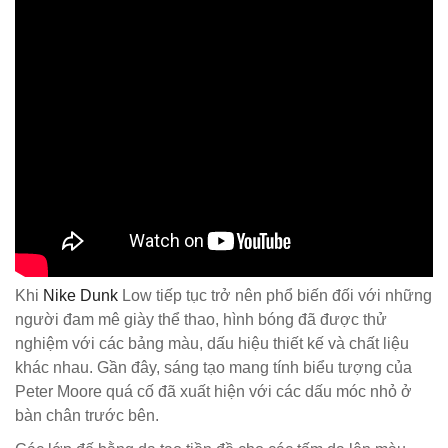
Khi
Nike Dunk
Low tiếp tục trở nên phổ biến đối với những
người đam mê giày thể thao, hình bóng đã được thử
nghiệm với các bảng màu, dấu hiệu thiết kế và chất liệu
khác nhau. Gần đây, sáng tạo mang tính biểu tượng của
Peter Moore quá cố đã xuất hiện với các dấu móc nhỏ ở
bàn chân trước bên.