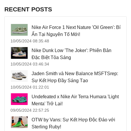
RECENT POSTS
Nike Air Force 1 Next Nature 'Oil Green': Bí
Ẩn Tại Nguyên Tố Mới!
10/05/2024 08:35:48
Nike Dunk Low 'The Joker': Phiên Bản
Đặc Biệt Tỏa Sáng
10/05/2024 03:46:34
Jaden Smith và New Balance MSFTSrep:
Sự Kết Hợp Đầy Sáng Tạo
10/05/2024 01:22:01
Undefeated x Nike Air Terra Humara 'Light
Menta' Trở Lại!
09/05/2024 22:57:25
OTW by Vans: Sự Kết Hợp Độc Đáo với
Sterling Ruby!