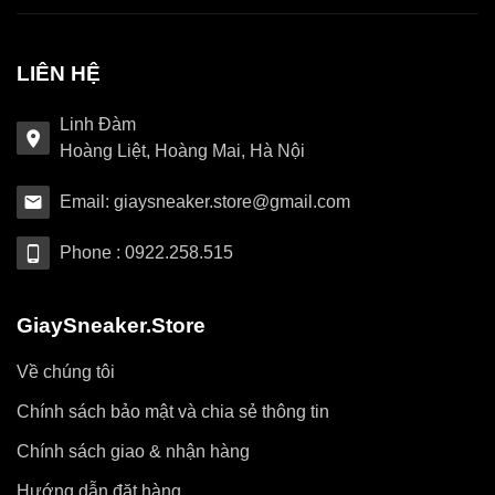
LIÊN HỆ
Linh Đàm
Hoàng Liệt, Hoàng Mai, Hà Nội
Email: giaysneaker.store@gmail.com
Phone : 0922.258.515
GiaySneaker.Store
Về chúng tôi
Chính sách bảo mật và chia sẻ thông tin
Chính sách giao & nhận hàng
Hướng dẫn đặt hàng