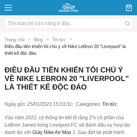
Trang chủ
Blog
Tin tức
Điều đầu tiên khiến tôi chú ý về Nike LeBron 20 "Liverpool" là
thiết kế độc đáo
ĐIỀU ĐẦU TIÊN KHIẾN TÔI CHÚ Ý
VỀ NIKE LEBRON 20 "LIVERPOOL"
LÀ THIẾT KẾ ĐỘC ĐÁO
Ngày gửi:
25/01/2023 15:03:31
Categories:
Tin tức
Vào năm 2022, có thông tin tiết lộ rằng 2% cổ phần của
LeBron James trong Liverpool FC sẽ đánh dấu sự hợp tác
danh dự với
Giày Nike Air Max
1. Sau đợt tái phát hành