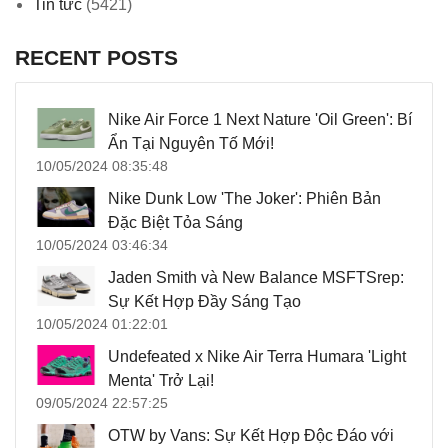
Tin tức
(5421)
RECENT POSTS
Nike Air Force 1 Next Nature 'Oil Green': Bí
Ẩn Tại Nguyên Tố Mới!
10/05/2024 08:35:48
Nike Dunk Low 'The Joker': Phiên Bản
Đặc Biệt Tỏa Sáng
10/05/2024 03:46:34
Jaden Smith và New Balance MSFTSrep:
Sự Kết Hợp Đầy Sáng Tạo
10/05/2024 01:22:01
Undefeated x Nike Air Terra Humara 'Light
Menta' Trở Lại!
09/05/2024 22:57:25
OTW by Vans: Sự Kết Hợp Độc Đáo với