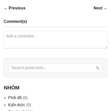
← Previous
Next →
Comment(s)
Search
Searc
NHÓM
Phối đồ
(0)
Kiến thức
(0)