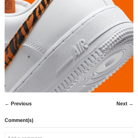
← Previous
Next →
Comment(s)