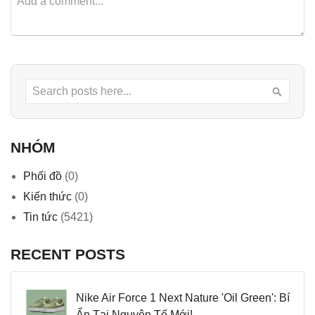
Search
Searc
NHÓM
Phối đồ
(0)
Kiến thức
(0)
Tin tức
(5421)
RECENT POSTS
Nike Air Force 1 Next Nature 'Oil Green': Bí
Ẩn Tại Nguyên Tố Mới!