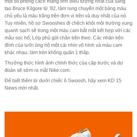
một số phong cách mang tính biểu tượng nhất của sáng
tạo Bruce Kilgore từ '82, làm rung chuyển một bảng màu
chủ yếu là màu trắng trên đơn vị trên và duy nhất của nó.
Tuy nhiên, hồ sơ Swooshes đi chệch khỏi môi trường xung
quanh sạch sẽ trong một màu cam bắt mắt kết hợp với các
mẫu sọc hổ; Lớp phủ gót chân trên theo. Các nhãn trên
đỉnh của lưỡi ủng hộ một cái nhìn vô hình và màu cam
khác nhau, làm tròn không quân 1 thấp.
Thưởng thức hình ảnh chính thức của cặp trước và dự
đoán sẽ sớm ra mắt Nike.com.
Để biết thêm từ dưới chiếc ô Swoosh, hãy xem KD 15
News mới nhất.