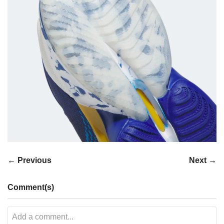
← Previous
Next →
Comment(s)