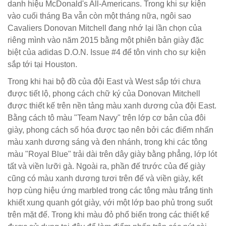
danh hiệu McDonald's All-Americans. Trong khi sự kiện
vào cuối tháng Ba vẫn còn một tháng nữa, ngôi sao
Cavaliers Donovan Mitchell đang nhớ lại lần chọn của
riêng mình vào năm 2015 bằng một phiên bản giày đặc
biệt của adidas D.O.N. Issue #4 để tôn vinh cho sự kiện
sắp tới tại Houston.
Trong khi hai bộ đồ của đội East và West sắp tới chưa
được tiết lộ, phong cách chữ ký của Donovan Mitchell
được thiết kế trên nền tảng màu xanh dương của đội East.
Bằng cách tô màu "Team Navy" trên lớp cơ bản của đôi
giày, phong cách số hóa được tạo nên bởi các điểm nhấn
màu xanh dương sáng và đen nhánh, trong khi các tông
màu "Royal Blue" trải dài trên dây giày bằng phẳng, lớp lót
tất và viền lưỡi gà. Ngoài ra, phần đế trước của đế giày
cũng có màu xanh dương tươi trên đế và viền giày, kết
hợp cùng hiệu ứng marbled trong các tông màu trắng tinh
khiết xung quanh gót giày, với một lớp bao phủ trong suốt
trên mặt đế. Trong khi màu đỏ phổ biến trong các thiết kế