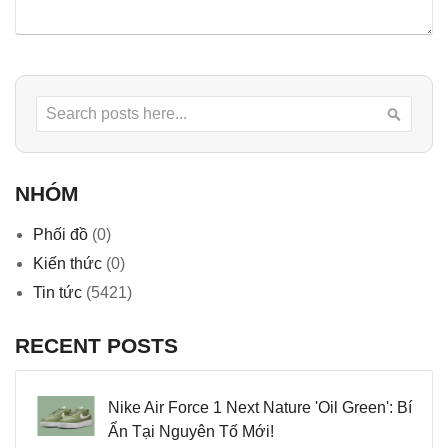
Search
Searc
NHÓM
Phối đồ
(0)
Kiến thức
(0)
Tin tức
(5421)
RECENT POSTS
Nike Air Force 1 Next Nature 'Oil Green': Bí
Ẩn Tại Nguyên Tố Mới!