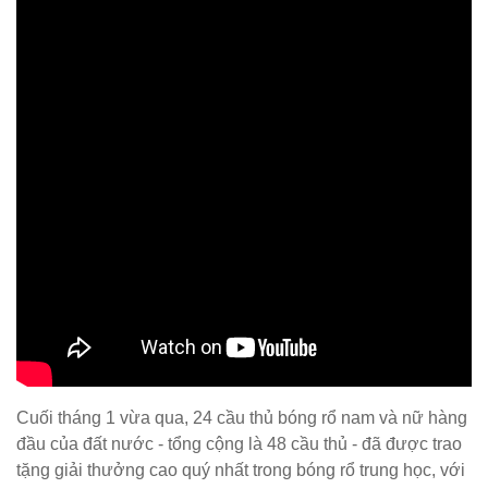
Cuối tháng 1 vừa qua, 24 cầu thủ bóng rổ nam và nữ hàng
đầu của đất nước - tổng cộng là 48 cầu thủ - đã được trao
tặng giải thưởng cao quý nhất trong bóng rổ trung học, với