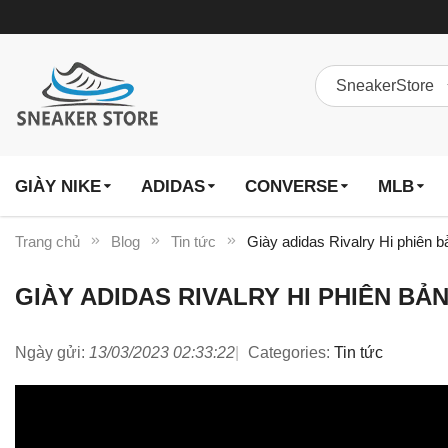
GIÀY NIKE
ADIDAS
CONVERSE
MLB
Trang chủ
Blog
Tin tức
Giày adidas Rivalry Hi phiên 
GIÀY ADIDAS RIVALRY HI PHIÊN B
Ngày gửi:
13/03/2023 02:33:22
Categories:
Tin tức