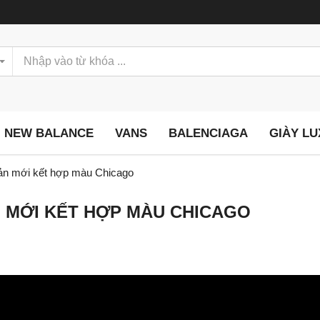
NEW BALANCE
VANS
BALENCIAGA
GIÀY L
bản mới kết hợp màu Chicago
ẢN MỚI KẾT HỢP MÀU CHICAGO