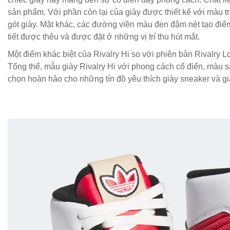
sản phẩm. Với phần còn lại của giày được thiết kế với màu tr
gót giày. Mặt khác, các đường viền màu đen đậm nét tạo đi
tiết được thêu và được đặt ở những vị trí thu hút mắt.
Một điểm khác biệt của Rivalry Hi so với phiên bản Rivalry 
Tổng thể, mẫu giày Rivalry Hi với phong cách cổ điển, màu 
chọn hoàn hảo cho những tín đồ yêu thích giày sneaker và gi