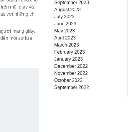
September 2023
 trên mũi giày và
August 2023
das với những chi
July 2023
June 2023
May 2023
 người mang giày.
April 2023
 đến một sự lựa
March 2023
February 2023
January 2023
December 2022
November 2022
October 2022
September 2022