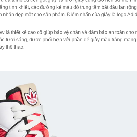
ắng tinh khiết, các đường kẻ màu đỏ trung tâm bắt đầu lan rộng
ểm nhấn đẹp mắt cho sản phẩm. Điểm nhấn của giày là logo Adi
Low là thiết kế cao cổ giúp bảo vệ chân và đảm bảo an toàn cho
sắc tươi sáng, được phối hợp với phần đế giày màu trắng mang
ày thể thao.