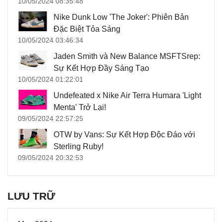
10/05/2024 08:35:48
Nike Dunk Low 'The Joker': Phiên Bản
Đặc Biệt Tỏa Sáng
10/05/2024 03:46:34
Jaden Smith và New Balance MSFTSrep:
Sự Kết Hợp Đầy Sáng Tạo
10/05/2024 01:22:01
Undefeated x Nike Air Terra Humara 'Light
Menta' Trở Lại!
09/05/2024 22:57:25
OTW by Vans: Sự Kết Hợp Độc Đáo với
Sterling Ruby!
09/05/2024 20:32:53
LƯU TRỮ