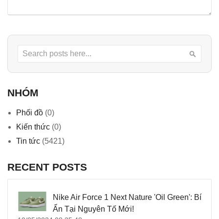
Search
Searc
NHÓM
Phối đồ
(0)
Kiến thức
(0)
Tin tức
(5421)
RECENT POSTS
Nike Air Force 1 Next Nature 'Oil Green': Bí
Ẩn Tại Nguyên Tố Mới!