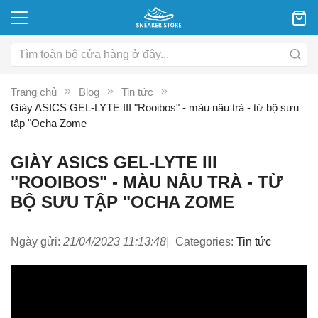
Trang chủ
Blog
Tin tức
Giày ASICS GEL-LYTE III "Rooibos" - màu nâu trà - từ bộ sưu
tập "Ocha Zome
GIÀY ASICS GEL-LYTE III
"ROOIBOS" - MÀU NÂU TRÀ - TỪ
BỘ SƯU TẬP "OCHA ZOME
Ngày gửi:
21/04/2023 11:13:48
Categories:
Tin tức