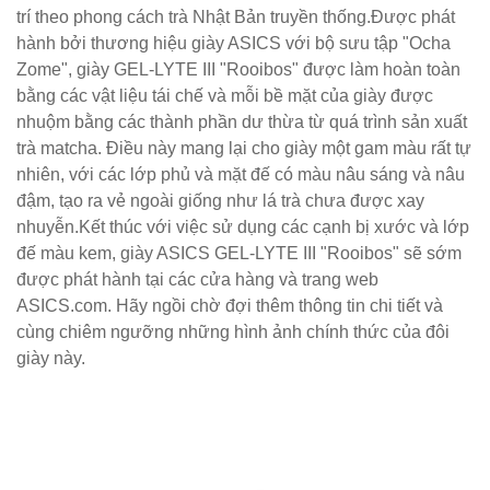
trí theo phong cách trà Nhật Bản truyền thống.Được phát
hành bởi thương hiệu giày ASICS với bộ sưu tập "Ocha
Zome", giày GEL-LYTE III "Rooibos" được làm hoàn toàn
bằng các vật liệu tái chế và mỗi bề mặt của giày được
nhuộm bằng các thành phần dư thừa từ quá trình sản xuất
trà matcha. Điều này mang lại cho giày một gam màu rất tự
nhiên, với các lớp phủ và mặt đế có màu nâu sáng và nâu
đậm, tạo ra vẻ ngoài giống như lá trà chưa được xay
nhuyễn.Kết thúc với việc sử dụng các cạnh bị xước và lớp
đế màu kem, giày ASICS GEL-LYTE III "Rooibos" sẽ sớm
được phát hành tại các cửa hàng và trang web
ASICS.com. Hãy ngồi chờ đợi thêm thông tin chi tiết và
cùng chiêm ngưỡng những hình ảnh chính thức của đôi
giày này.