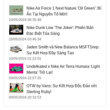
Nike Air Force 1 Next Nature 'Oil Green': Bí
Ẩn Tại Nguyên Tố Mới!
10/05/2024 08:35:48
Nike Dunk Low 'The Joker': Phiên Bản
Đặc Biệt Tỏa Sáng
10/05/2024 03:46:34
Jaden Smith và New Balance MSFTSrep:
Sự Kết Hợp Đầy Sáng Tạo
10/05/2024 01:22:01
Undefeated x Nike Air Terra Humara 'Light
Menta' Trở Lại!
09/05/2024 22:57:25
OTW by Vans: Sự Kết Hợp Độc Đáo với
Sterling Ruby!
09/05/2024 20:32:53