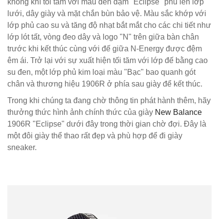
không khí tối tăm với màu đen đậm "Eclipse" phủ lên lớp
lưới, dây giày và mặt chắn bùn bảo vệ. Màu sắc khớp với
lớp phủ cao su và tăng độ nhạt bắt mắt cho các chi tiết như
lớp lót tất, vòng đeo dây và logo "N" trên giữa bàn chân
trước khi kết thúc cùng với đế giữa N-Energy được đệm
êm ái. Trở lại với sự xuất hiện tối tăm với lớp đế bằng cao
su đen, một lớp phủ kim loại màu "Bạc" bao quanh gót
chân và thương hiệu 1906R ở phía sau giày để kết thúc.
Trong khi chúng ta đang chờ thông tin phát hành thêm, hãy
thưởng thức hình ảnh chính thức của giày
New Balance
1906R "Eclipse" dưới đây trong thời gian chờ đợi. Đây là
một đôi giày thể thao rất đẹp và phù hợp để đi giày
sneaker.