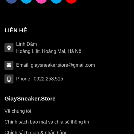
LIÊN HỆ
Linh Đàm
Hoàng Liệt, Hoàng Mai, Hà Nội
Email: giaysneaker.store@gmail.com
Phone : 0922.258.515
GiaySneaker.Store
Về chúng tôi
Chính sách bảo mật và chia sẻ thông tin
Chính sách giao & nhận hàng