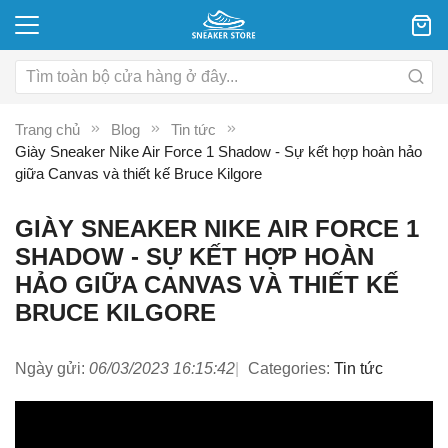
Trang chủ
Blog
Tin tức
Giày Sneaker Nike Air Force 1 Shadow - Sự kết hợp hoàn hảo
giữa Canvas và thiết kế Bruce Kilgore
GIÀY SNEAKER NIKE AIR FORCE 1
SHADOW - SỰ KẾT HỢP HOÀN
HẢO GIỮA CANVAS VÀ THIẾT KẾ
BRUCE KILGORE
Ngày gửi:
06/03/2023 16:15:42
Categories:
Tin tức