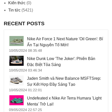
Kiến thức
(0)
Tin tức
(5421)
RECENT POSTS
Nike Air Force 1 Next Nature 'Oil Green': Bí
Ẩn Tại Nguyên Tố Mới!
10/05/2024 08:35:48
Nike Dunk Low 'The Joker': Phiên Bản
Đặc Biệt Tỏa Sáng
10/05/2024 03:46:34
Jaden Smith và New Balance MSFTSrep:
Sự Kết Hợp Đầy Sáng Tạo
10/05/2024 01:22:01
Undefeated x Nike Air Terra Humara 'Light
Menta' Trở Lại!
09/05/2024 22:57:25