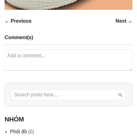
← Previous
Next →
Comment(s)
Search
Searc
NHÓM
Phối đồ
(0)