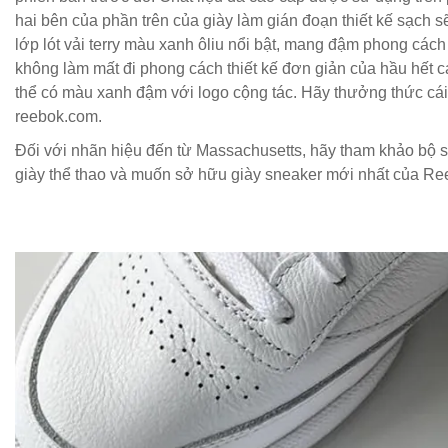
hai bên của phần trên của giày làm gián đoạn thiết kế sạch s
lớp lót vải terry màu xanh ôliu nổi bật, mang đậm phong cách
không làm mất đi phong cách thiết kế đơn giản của hầu hết 
thể có màu xanh đậm với logo cộng tác. Hãy thưởng thức cái n
reebok.com.
Đối với nhãn hiệu đến từ Massachusetts, hãy tham khảo bộ s
giày thể thao và muốn sở hữu giày sneaker mới nhất của Re