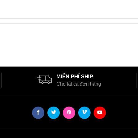
MIỄN PHÍ SHIP
Cho tất cả đơn hàng