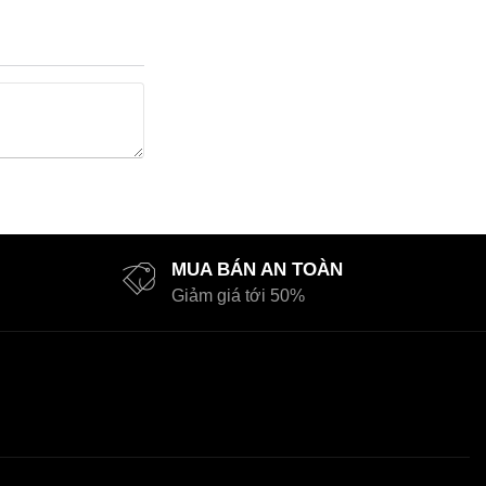
MUA BÁN AN TOÀN
Giảm giá tới 50%