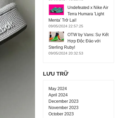
Undefeated x Nike Air
Terra Humara 'Light
Menta' Trở Lại!
09/05/2024 22:57:25
OTW by Vans: Sự Kết
Hợp Độc Đáo với
Sterling Ruby!
09/05/2024 20:32:53
LƯU TRỮ
May 2024
April 2024
December 2023
November 2023
October 2023