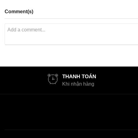
Comment(s)
THANH TOÁN
Khi nhận hàng