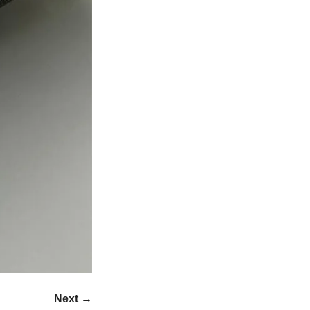
Next →