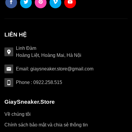
LIÊN HỆ
Linh Đàm
Hoàng Liệt, Hoàng Mai, Hà Nội
Email: giaysneaker.store@gmail.com
Phone : 0922.258.515
GiaySneaker.Store
Về chúng tôi
Chính sách bảo mật và chia sẻ thông tin