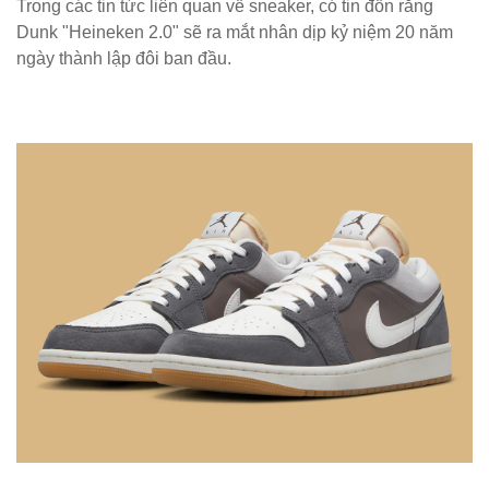
Trong các tin tức liên quan về sneaker, có tin đồn rằng
Dunk "Heineken 2.0" sẽ ra mắt nhân dịp kỷ niệm 20 năm
ngày thành lập đôi ban đầu.