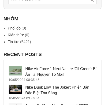
NHÓM
Phối đồ
(0)
Kiến thức
(0)
Tin tức
(5421)
RECENT POSTS
Nike Air Force 1 Next Nature 'Oil Green': Bí
Ẩn Tại Nguyên Tố Mới!
10/05/2024 08:35:48
Nike Dunk Low 'The Joker': Phiên Bản
Đặc Biệt Tỏa Sáng
10/05/2024 03:46:34