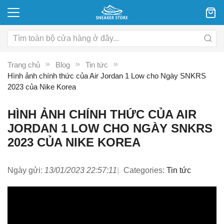
Trang chủ
Blog
Tin tức
Hình ảnh chính thức của Air Jordan 1 Low cho Ngày SNKRS
2023 của Nike Korea
HÌNH ẢNH CHÍNH THỨC CỦA AIR
JORDAN 1 LOW CHO NGÀY SNKRS
2023 CỦA NIKE KOREA
Ngày gửi:
13/01/2023 22:57:11
Categories:
Tin tức