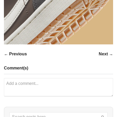
← Previous
Next →
Comment(s)
Search
Searc