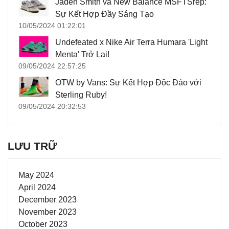
Jaden Smith và New Balance MSFTSrep:
Sự Kết Hợp Đầy Sáng Tạo
10/05/2024 01:22:01
Undefeated x Nike Air Terra Humara 'Light
Menta' Trở Lại!
09/05/2024 22:57:25
OTW by Vans: Sự Kết Hợp Độc Đáo với
Sterling Ruby!
09/05/2024 20:32:53
LƯU TRỮ
May 2024
April 2024
December 2023
November 2023
October 2023